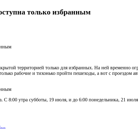
доступна только избранным
крытой территорией только для избранных. На ней временно огр
только рабочие и тихонько пройти пешеходы, а вот с проездом 
. С 8:00 утра субботы, 19 июля, и до 6:00 понедельника, 21 ию
 в…