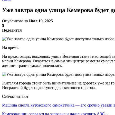
Уже завтра одна улица Кемерова будет 
Опубликовано
Июл 19, 2025
5
Поделится
На время.
На предстоящих выходных улица Весенняя станет настоящей за
мэрии Кемерова. Оказаться в самом эпицентре ремонта смогут 
администрация также поделилась.
Жителям города стоит быть внимательнее на дорогах уже завтра
Ноградской будет недоступен для сквозного проезда.
Сейчас читают
Машина снесла кузбасского самокатчика — его срочно увезли
Кемеровчанин сорвался на заправке и начал крушить АЗС…