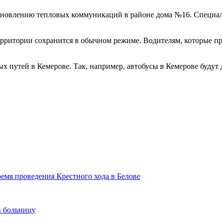
бновлению тепловых коммуникаций в районе дома №16. Специал
рритории сохранится в обычном режиме. Водителям, которые пр
х путей в Кемерове. Так, например, автобусы в Кемерове будут 
емя проведения Крестного хода в Белове
в больницу