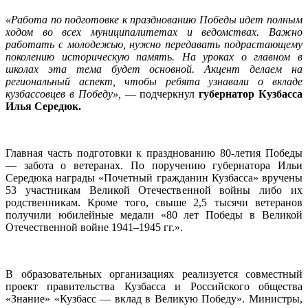
«Работа по подготовке к празднованию Победы идет полным
ходом во всех муниципалитетах и ведомствах. Важно
работать с молодежью, нужно передавать подрастающему
поколению историческую память. На уроках о главном в
школах эта тема будет основной. Акцент делаем на
региональный аспект, чтобы ребята узнавали о вкладе
кузбассовцев в Победу»,
— подчеркнул
губернатор Кузбасса
Илья Середюк.
Главная часть подготовки к празднованию 80-летия Победы
— забота о ветеранах. По поручению губернатора Ильи
Середюка награды «Почетный гражданин Кузбасса» вручены
53 участникам Великой Отечественной войны либо их
родственникам. Кроме того, свыше 2,5 тысячи ветеранов
получили юбилейные медали «80 лет Победы в Великой
Отечественной войне 1941–1945 гг.».
В образовательных организациях реализуется совместный
проект правительства Кузбасса и Российского общества
«Знание» «Кузбасс — вклад в Великую Победу». Министры,