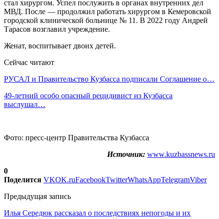
стал хирургом. Успел послужить в органах внутренних дел
МВД. После — продолжил работать хирургом в Кемеровской
городской клинической больнице № 11. В 2022 году Андрей
Тарасов возглавил учреждение.
Женат, воспитывает двоих детей.
Сейчас читают
РУСАЛ и Правительство Кузбасса подписали Соглашение о…
49-летний особо опасный рецидивист из Кузбасса
выслушал…
Фото: пресс-центр Правительства Кузбасса
Источник:
www.kuzbassnews.ru
0
Поделится
VK
OK.ru
Facebook
Twitter
WhatsApp
Telegram
Viber
Предыдущая запись
Илья Середюк рассказал о последствиях непогоды и их