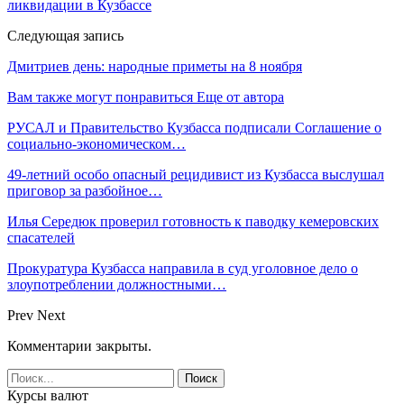
ликвидации в Кузбассе
Следующая запись
Дмитриев день: народные приметы на 8 ноября
Вам также могут понравиться
Еще от автора
РУСАЛ и Правительство Кузбасса подписали Соглашение о
социально-экономическом…
49-летний особо опасный рецидивист из Кузбасса выслушал
приговор за разбойное…
Илья Середюк проверил готовность к паводку кемеровских
спасателей
Прокуратура Кузбасса направила в суд уголовное дело о
злоупотреблении должностными…
Prev
Next
Комментарии закрыты.
Курсы валют