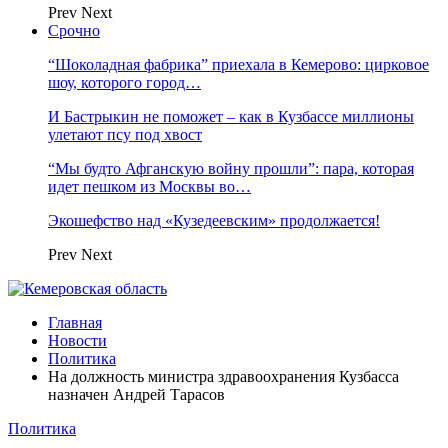
Prev
Next
Срочно
“Шоколадная фабрика” приехала в Кемерово: цирковое
шоу, которого город…
И Бастрыкин не поможет – как в Кузбассе миллионы
улетают псу под хвост
“Мы будто Афганскую войну прошли”: пара, которая
идет пешком из Москвы во…
Экошефство над «Кузедеевским» продолжается!
Prev
Next
Главная
Новости
Политика
На должность министра здравоохранения Кузбасса
назначен Андрей Тарасов
Политика