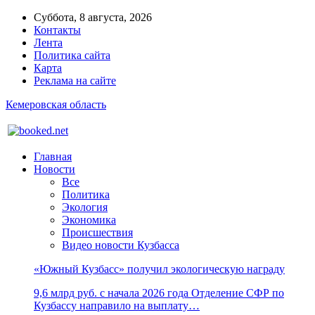
Суббота, 8 августа, 2026
Контакты
Лента
Политика сайта
Карта
Реклама на сайте
Кемеровская область
Главная
Новости
Все
Политика
Экология
Экономика
Происшествия
Видео новости Кузбасса
«Южный Кузбасс» получил экологическую награду
9,6 млрд руб. с начала 2026 года Отделение СФР по
Кузбассу направило на выплату…