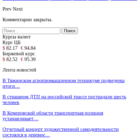
Prev
Next
Комментарии закрыты.
Курсы валют
Курс ЦБ
$
82.17
€
94.84
Биржевой курс
$
82.52
€
95.39
Лента новостей
В Тяжинском агропромышленном техникуме подведены
итоги…
В страшном ДТП на российской трассе пострадали шесть
человек
В Кемеровской области транспортная полиция
устанавливает…
Отчетный концерт художественной самодеятельности
состоялся в деревне…