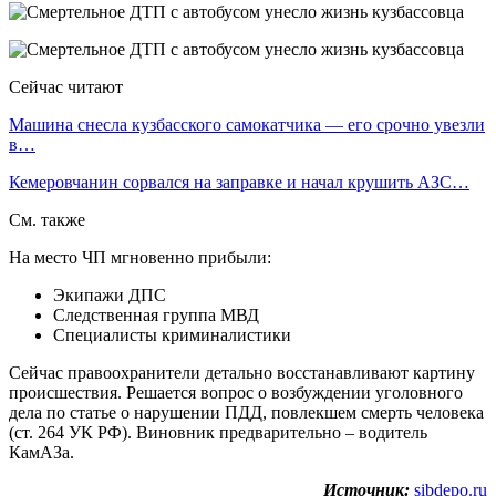
Сейчас читают
Машина снесла кузбасского самокатчика — его срочно увезли
в…
Кемеровчанин сорвался на заправке и начал крушить АЗС…
См. также
На место ЧП мгновенно прибыли:
Экипажи ДПС
Следственная группа МВД
Специалисты криминалистики
Сейчас правоохранители детально восстанавливают картину
происшествия. Решается вопрос о возбуждении уголовного
дела по статье о нарушении ПДД, повлекшем смерть человека
(ст. 264 УК РФ). Виновник предварительно – водитель
КамАЗа.
Источник:
sibdepo.ru