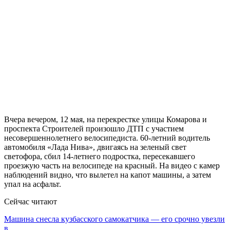
Вчера вечером, 12 мая, на перекрестке улицы Комарова и
проспекта Строителей произошло ДТП с участием
несовершеннолетнего велосипедиста. 60-летний водитель
автомобиля «Лада Нива», двигаясь на зеленый свет
светофора, сбил 14-летнего подростка, пересекавшего
проезжую часть на велосипеде на красный. На видео с камер
наблюдений видно, что вылетел на капот машины, а затем
упал на асфальт.
Сейчас читают
Машина снесла кузбасского самокатчика — его срочно увезли
в…