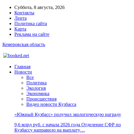
Суббота, 8 августа, 2026
Контакты
Лента
Политика сайта
Карта
Реклама на сайте
Кемеровская область
Главная
Новости
Все
Политика
Экология
Экономика
Происшествия
Видео новости Кузбасса
«Южный Кузбасс» получил экологическую награду
9,6 млрд руб. с начала 2026 года Отделение СФР по
Кузбассу направило на выплату…