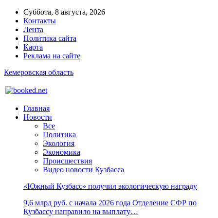
Суббота, 8 августа, 2026
Контакты
Лента
Политика сайта
Карта
Реклама на сайте
Кемеровская область
Главная
Новости
Все
Политика
Экология
Экономика
Происшествия
Видео новости Кузбасса
«Южный Кузбасс» получил экологическую награду
9,6 млрд руб. с начала 2026 года Отделение СФР по
Кузбассу направило на выплату…