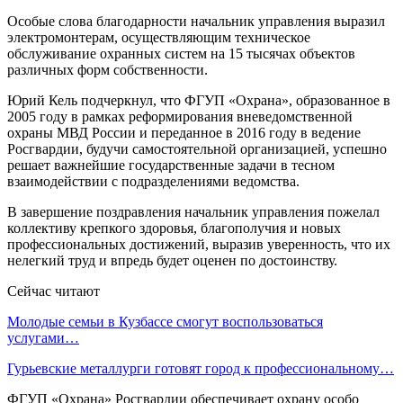
Особые слова благодарности начальник управления выразил
электромонтерам, осуществляющим техническое
обслуживание охранных систем на 15 тысячах объектов
различных форм собственности.
Юрий Кель подчеркнул, что ФГУП «Охрана», образованное в
2005 году в рамках реформирования вневедомственной
охраны МВД России и переданное в 2016 году в ведение
Росгвардии, будучи самостоятельной организацией, успешно
решает важнейшие государственные задачи в тесном
взаимодействии с подразделениями ведомства.
В завершение поздравления начальник управления пожелал
коллективу крепкого здоровья, благополучия и новых
профессиональных достижений, выразив уверенность, что их
нелегкий труд и впредь будет оценен по достоинству.
Сейчас читают
Молодые семьи в Кузбассе смогут воспользоваться
услугами…
Гурьевские металлурги готовят город к профессиональному…
ФГУП «Охрана» Росгвардии обеспечивает охрану особо