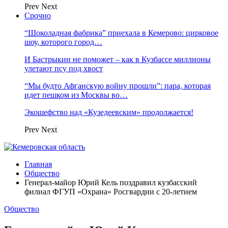
Prev
Next
Срочно
“Шоколадная фабрика” приехала в Кемерово: цирковое
шоу, которого город…
И Бастрыкин не поможет – как в Кузбассе миллионы
улетают псу под хвост
“Мы будто Афганскую войну прошли”: пара, которая
идет пешком из Москвы во…
Экошефство над «Кузедеевским» продолжается!
Prev
Next
Главная
Общество
Генерал-майор Юрий Кель поздравил кузбасский
филиал ФГУП «Охрана» Росгвардии с 20-летием
Общество