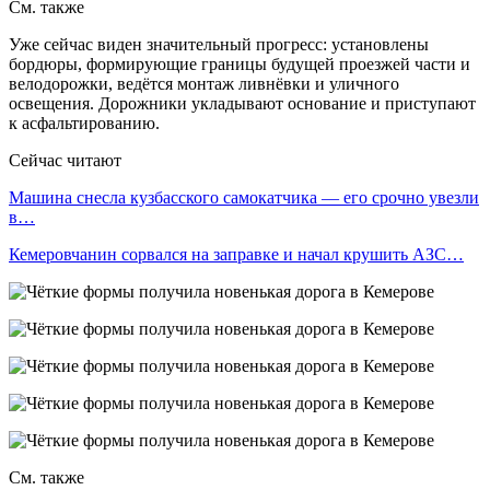
См. также
Уже сейчас виден значительный прогресс: установлены
бордюры, формирующие границы будущей проезжей части и
велодорожки, ведётся монтаж ливнёвки и уличного
освещения. Дорожники укладывают основание и приступают
к асфальтированию.
Сейчас читают
Машина снесла кузбасского самокатчика — его срочно увезли
в…
Кемеровчанин сорвался на заправке и начал крушить АЗС…
См. также