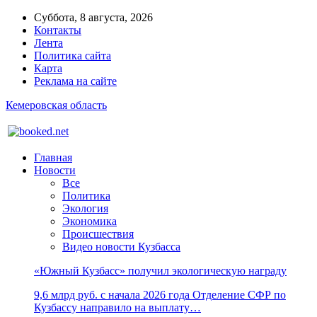
Суббота, 8 августа, 2026
Контакты
Лента
Политика сайта
Карта
Реклама на сайте
Кемеровская область
Главная
Новости
Все
Политика
Экология
Экономика
Происшествия
Видео новости Кузбасса
«Южный Кузбасс» получил экологическую награду
9,6 млрд руб. с начала 2026 года Отделение СФР по
Кузбассу направило на выплату…