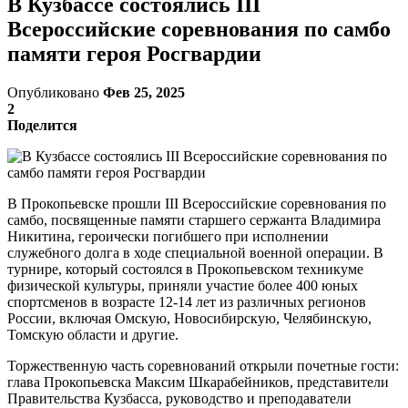
В Кузбассе состоялись III
Всероссийские соревнования по самбо
памяти героя Росгвардии
Опубликовано
Фев 25, 2025
2
Поделится
В Прокопьевске прошли III Всероссийские соревнования по
самбо, посвященные памяти старшего сержанта Владимира
Никитина, героически погибшего при исполнении
служебного долга в ходе специальной военной операции. В
турнире, который состоялся в Прокопьевском техникуме
физической культуры, приняли участие более 400 юных
спортсменов в возрасте 12-14 лет из различных регионов
России, включая Омскую, Новосибирскую, Челябинскую,
Томскую области и другие.
Торжественную часть соревнований открыли почетные гости:
глава Прокопьевска Максим Шкарабейников, представители
Правительства Кузбасса, руководство и преподаватели