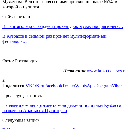
Мужества. В честь героя его имя присвоено школе №54, в
которой он учился.
Сейчас читают
В Таштаголе росгвардеец провел урок мужества для юных…
В Кузбассе в седьмой раз пройдет мультиформатный
фестиваль…
Фото: Росгвардия
Источник:
www.kuzbassnews.ru
2
Поделится
VK
OK.ru
Facebook
Twitter
WhatsApp
Telegram
Viber
Предыдущая запись
Начальником департамента молодежной политики Кузбасса
назначена Анастасия Путинцева
Следующая запись