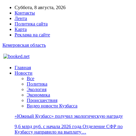
Суббота, 8 августа, 2026
Контакты
Лента
Политика сайта
Карта
Реклама на сайте
Кемеровская область
Главная
Новости
Все
Политика
Экология
Экономика
Происшествия
Видео новости Кузбасса
«Южный Кузбасс» получил экологическую награду
9,6 млрд руб. с начала 2026 года Отделение СФР по
Кузбассу направило на выплату…