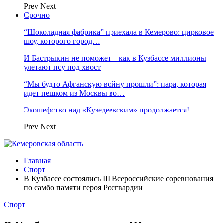
Prev
Next
Срочно
“Шоколадная фабрика” приехала в Кемерово: цирковое
шоу, которого город…
И Бастрыкин не поможет – как в Кузбассе миллионы
улетают псу под хвост
“Мы будто Афганскую войну прошли”: пара, которая
идет пешком из Москвы во…
Экошефство над «Кузедеевским» продолжается!
Prev
Next
Главная
Спорт
В Кузбассе состоялись III Всероссийские соревнования
по самбо памяти героя Росгвардии
Спорт