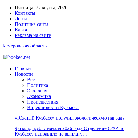
Пятница, 7 августа, 2026
Контакты
Лента
Политика сайта
Карта
Реклама на сайте
Кемеровская область
Главная
Новости
Все
Политика
Экология
Экономика
Происшествия
Видео новости Кузбасса
«Южный Кузбасс» получил экологическую награду
9,6 млрд руб. с начала 2026 года Отделение СФР по
Кузбассу направило на выплату…