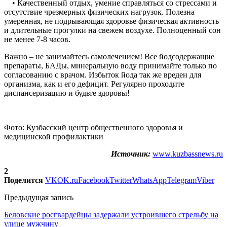
• Качественный отдых, умение справляться со стрессами и
отсутствие чрезмерных физических нагрузок. Полезна
умеренная, не подрывающая здоровье физическая активность
и длительные прогулки на свежем воздухе. Полноценный сон
не менее 7-8 часов.
Важно – не занимайтесь самолечением! Все йодсодержащие
препараты, БАДы, минеральную воду принимайте только по
согласованию с врачом. Избыток йода так же вреден для
организма, как и его дефицит. Регулярно проходите
диспансеризацию и будьте здоровы!
Фото: Кузбасский центр общественного здоровья и
медицинской профилактики
Источник:
www.kuzbassnews.ru
2
Поделится
VK
OK.ru
Facebook
Twitter
WhatsApp
Telegram
Viber
Предыдущая запись
Беловские росгвардейцы задержали устроившего стрельбу на
улице мужчину