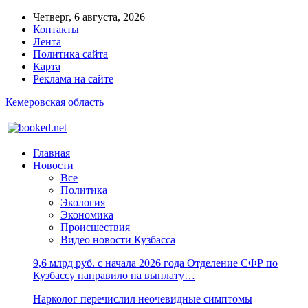
Четверг, 6 августа, 2026
Контакты
Лента
Политика сайта
Карта
Реклама на сайте
Кемеровская область
Главная
Новости
Все
Политика
Экология
Экономика
Происшествия
Видео новости Кузбасса
9,6 млрд руб. с начала 2026 года Отделение СФР по
Кузбассу направило на выплату…
Нарколог перечислил неочевидные симптомы