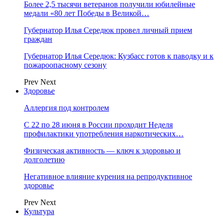
Более 2,5 тысячи ветеранов получили юбилейные
медали «80 лет Победы в Великой…
Губернатор Илья Середюк провел личный прием
граждан
Губернатор Илья Середюк: Кузбасс готов к паводку и к
пожароопасному сезону
Prev
Next
Здоровье
Аллергия под контролем
С 22 по 28 июня в России проходит Неделя
профилактики употребления наркотических…
Физическая активность — ключ к здоровью и
долголетию
Негативное влияние курения на репродуктивное
здоровье
Prev
Next
Культура