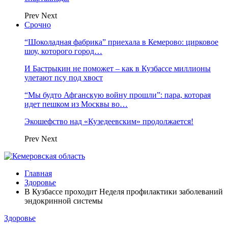
Prev
Next
Срочно
“Шоколадная фабрика” приехала в Кемерово: цирковое
шоу, которого город…
И Бастрыкин не поможет – как в Кузбассе миллионы
улетают псу под хвост
“Мы будто Афганскую войну прошли”: пара, которая
идет пешком из Москвы во…
Экошефство над «Кузедеевским» продолжается!
Prev
Next
Главная
Здоровье
В Кузбассе проходит Неделя профилактики заболеваний
эндокринной системы
Здоровье