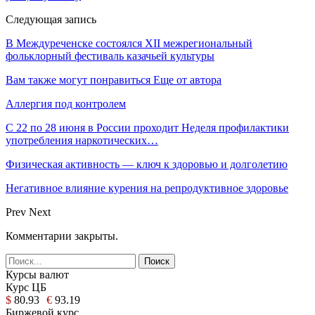
Следующая запись
В Междуреченске состоялся ХII межрегиональный
фольклорный фестиваль казачьей культуры
Вам также могут понравиться
Еще от автора
Аллергия под контролем
С 22 по 28 июня в России проходит Неделя профилактики
употребления наркотических…
Физическая активность — ключ к здоровью и долголетию
Негативное влияние курения на репродуктивное здоровье
Prev
Next
Комментарии закрыты.
Курсы валют
Курс ЦБ
$
80.93
€
93.19
Биржевой курс