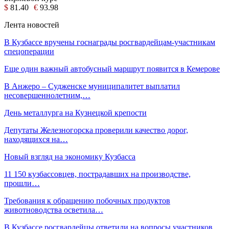
$
81.40
€
93.98
Лента новостей
В Кузбассе вручены госнаграды росгвардейцам-участникам
спецоперации
Еще один важный автобусный маршрут появится в Кемерове
В Анжеро – Судженске муниципалитет выплатил
несовершеннолетним,…
День металлурга на Кузнецкой крепости
Депутаты Железногорска проверили качество дорог,
находящихся на…
Новый взгляд на экономику Кузбасса
11 150 кузбассовцев, пострадавших на производстве,
прошли…
Требования к обращению побочных продуктов
животноводства осветила…
В Кузбассе росгвардейцы ответили на вопросы участников