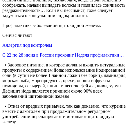
соображать, начали выпадать волосы и появилась сонливость,
раздражительность… Если вы пессимист, тоже следует
задуматься о консультации эндокринолога.
Профилактика заболеваний щитовидной железы.
Сейчас читают
Аллергия под контролем
С 22 по 28 июня в России проходит Неделя профилактики…
• Здоровое питание, в которое должны входить натуральные
продукты с содержанием йода: использование йодированной
соли (в сутки не более 1 чайной ложки без горки), ламинария,
морская рыба, морепродукты, орехи, овощи и фрукты –
помидоры, сельдерей, шпинат, чеснок, фейхоа, киви, хурма.
Дефицит йода является причиной около 90% всех
заболеваний щитовидной железы.
• Отказ от вредных привычек, так как доказано, что курение
вместе с алкоголем при продолжительном регулярном
употреблении перенапрягают и истощают щитовидную
железу.