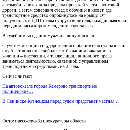
автомобиля, выехал за пределы проезжей части грунтовой
дороги, а затем совершил съезд с обочины в кювет, где
транспортное средство опрокинулось на крышу. От
полученных в ДТП травм супруга водителя, находившаяся на
переднем пассажирском сидении, скончалась.
В судебном заседании мужчина вину признал.
С учетом позиции государственного обвинителя суд назначил
ему 5 лет лишения свободы с отбыванием наказания в
колонии – поселении, а также лишил виновного права
заниматься деятельностью, связанной с управлением
транспортными средствами, на 2 года.
Сейчас читают
На автовокзале города Кемерово транспортные
полицейские…
В Ленинске-Кузнецком перед судом предстанет местная…
Фото: пресс-служба прокуратуры области