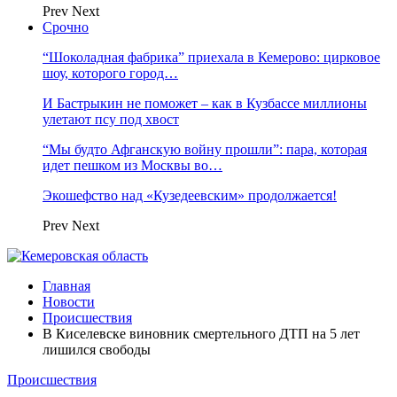
Prev
Next
Срочно
“Шоколадная фабрика” приехала в Кемерово: цирковое
шоу, которого город…
И Бастрыкин не поможет – как в Кузбассе миллионы
улетают псу под хвост
“Мы будто Афганскую войну прошли”: пара, которая
идет пешком из Москвы во…
Экошефство над «Кузедеевским» продолжается!
Prev
Next
Главная
Новости
Происшествия
В Киселевске виновник смертельного ДТП на 5 лет
лишился свободы
Происшествия