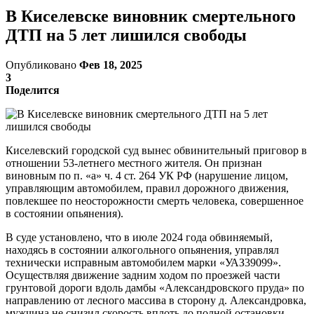
В Киселевске виновник смертельного
ДТП на 5 лет лишился свободы
Опубликовано
Фев 18, 2025
3
Поделится
Киселевский городской суд вынес обвинительный приговор в
отношении 53-летнего местного жителя. Он признан
виновным по п. «а» ч. 4 ст. 264 УК РФ (нарушение лицом,
управляющим автомобилем, правил дорожного движения,
повлекшее по неосторожности смерть человека, совершенное
в состоянии опьянения).
В суде установлено, что в июле 2024 года обвиняемый,
находясь в состоянии алкогольного опьянения, управлял
технически исправным автомобилем марки «УАЗ39099».
Осуществляя движение задним ходом по проезжей части
грунтовой дороги вдоль дамбы «Александровского пруда» по
направлению от лесного массива в сторону д. Александровка,
мужчина не снизил скорость вплоть до полной остановки