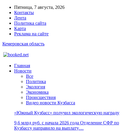
Пятница, 7 августа, 2026
Контакты
Лента
Политика сайта
Карта
Реклама на сайте
Кемеровская область
Главная
Новости
Все
Политика
Экология
Экономика
Происшествия
Видео новости Кузбасса
«Южный Кузбасс» получил экологическую награду
9,6 млрд руб. с начала 2026 года Отделение СФР по
Кузбассу направило на выплату…