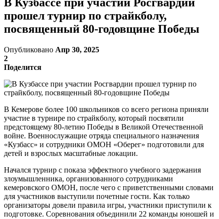
В Кузбассе при участии Росгвардии
прошел турнир по страйкболу,
посвященный 80-годовщине Победы
Опубликовано
Апр 30, 2025
2
Поделится
В Кемерове более 100 школьников со всего региона приняли
участие в турнире по страйкболу, который посвятили
предстоящему 80-летию Победы в Великой Отечественной
войне. Военнослужащие отряда специального назначения
«Кузбасс» и сотрудники ОМОН «Оберег» подготовили для
детей и взрослых масштабные локации.
Начался турнир с показа эффектного учебного задержания
злоумышленника, организованного сотрудниками
кемеровского ОМОН, после чего с приветственными словами
для участников выступили почетные гости. Как только
организаторы довели правила игры, участники приступили к
подготовке. Соревнования объединили 22 команды юношей и