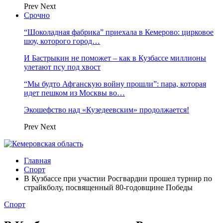
Prev
Next
Срочно
“Шоколадная фабрика” приехала в Кемерово: цирковое
шоу, которого город…
И Бастрыкин не поможет – как в Кузбассе миллионы
улетают псу под хвост
“Мы будто Афганскую войну прошли”: пара, которая
идет пешком из Москвы во…
Экошефство над «Кузедеевским» продолжается!
Prev
Next
Главная
Спорт
В Кузбассе при участии Росгвардии прошел турнир по
страйкболу, посвященный 80-годовщине Победы
Спорт