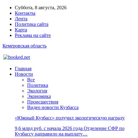
Суббота, 8 августа, 2026
Контакты
Лента
Политика сайта
Карта
Реклама на сайте
Кемеровская область
Главная
Новости
Все
Политика
Экология
Экономика
Происшествия
Видео новости Кузбасса
«Южный Кузбасс» получил экологическую награду
9,6 млрд руб. с начала 2026 года Отделение СФР по
Кузбассу направило на выплату…