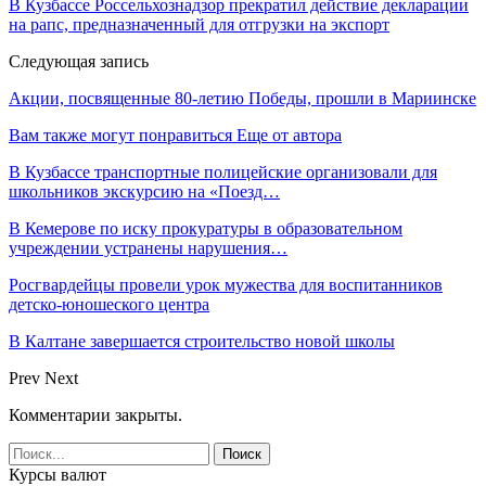
В Кузбассе Россельхознадзор прекратил действие декларации
на рапс, предназначенный для отгрузки на экспорт
Следующая запись
Акции, посвященные 80-летию Победы, прошли в Мариинске
Вам также могут понравиться
Еще от автора
В Кузбассе транспортные полицейские организовали для
школьников экскурсию на «Поезд…
В Кемерове по иску прокуратуры в образовательном
учреждении устранены нарушения…
Росгвардейцы провели урок мужества для воспитанников
детско-юношеского центра
В Калтане завершается строительство новой школы
Prev
Next
Комментарии закрыты.
Курсы валют