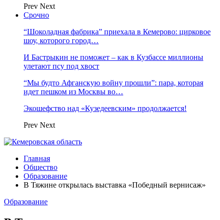
Prev
Next
Срочно
“Шоколадная фабрика” приехала в Кемерово: цирковое
шоу, которого город…
И Бастрыкин не поможет – как в Кузбассе миллионы
улетают псу под хвост
“Мы будто Афганскую войну прошли”: пара, которая
идет пешком из Москвы во…
Экошефство над «Кузедеевским» продолжается!
Prev
Next
Главная
Общество
Образование
В Тяжине открылась выставка «Победный вернисаж»
Образование