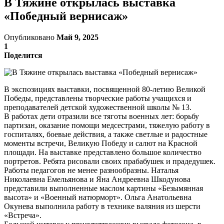
В Тяжине открылась выставка
«Победный вернисаж»
Опубликовано
Май 9, 2025
1
Поделится
В экспозициях выставки, посвященной 80-летию Великой
Победы, представлены творческие работы учащихся и
преподавателей детской художественной школы № 13.
В работах дети отразили все тяготы военных лет: борьбу
партизан, оказание помощи медсестрами, тяжелую работу в
госпиталях, боевые действия, а также светлые и радостные
моменты встречи, Великую Победу и салют на Красной
площади. На выставке представлено большое количество
портретов. Ребята рисовали своих прабабушек и прадедушек.
Работы педагогов не менее разнообразны. Наталья
Николаевна Емельянова и Яна Андреевна Шкодунова
представили выполненные маслом картины «Безымянная
высота» и «Военный натюрморт». Ольга Анатольевна
Окунева выполнила работу в технике валяния из шерсти
«Встреча».