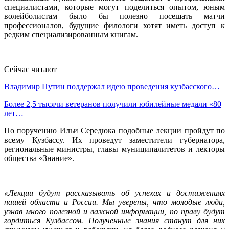
специалистами, которые могут поделиться опытом, юным
волейболистам было бы полезно посещать матчи
профессионалов, будущие филологи хотят иметь доступ к
редким специализированным книгам.
Сейчас читают
Владимир Путин поддержал идею проведения кузбасского…
Более 2,5 тысячи ветеранов получили юбилейные медали «80
лет…
По поручению Ильи Середюка подобные лекции пройдут по
всему Кузбассу. Их проведут заместители губернатора,
региональные министры, главы муниципалитетов и лекторы
общества «Знание».
«Лекции будут рассказывать об успехах и достижениях
нашей области и России. Мы уверены, что молодые люди,
узнав много полезной и важной информации, по праву будут
гордиться Кузбассом. Полученные знания станут для них