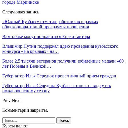
городе Мариинске
Следующая запись
«Южный Кузбасс» отметил работников в рамках
общекорпоративной программы поощрения
Вам также могут понравиться
Еще от автора
Владимир Путин поддержал идею проведения кузбасского
конкурса «На крыльях» на…
Более 2,5 тысячи ветеранов получили юбилейные медали «80
лет Победы в Великой…
Губернатор Илья Середюк провел личный прием граждан
Губернатор Илья Середюк: Кузбасс готов к паводку и к
пожароопасному сезону
Prev
Next
Комментарии закрыты.
Курсы валют