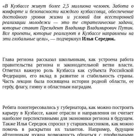
«В Кузбассе живут более 2,5 миллиона человек. Забота о
комфорте и безопасности каждого кузбассовца, обеспечение
достойного уровня жизни и условий для всесторонней
реализации молодежи — это те стратегические задачи,
которые ставит Президент Владимир Владимирович Путин.
Все проекты, которые реализуют в Кузбассе направлены на
эти глобальные цели»,
— подчеркнул
Илья Середюк.
Глава региона рассказал школьникам, как устроена работа
правительства региона и законодательной ветви власти.
Отметил важную роль Кузбасса как субъекта Российской
Федерации, его вклад в развитие и стабильность страны.
Часть лекции была посвящена истории родной области, ее
гербу, флагу, гимну и областным наградам.
Ребята поинтересовались у губернатора, как можно построить
карьеру в Кузбассе, какие отрасли и направления он считает
наиболее перспективными для экономики региона в будущем.
Также Илья Середюк спросил у старшеклассников, как можно
помочь в раскрытии их талантов. Например, будущим
айтишникам нужна возможность общаться с профильными