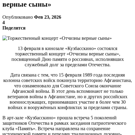
верные сыны»
Опубликовано
Фев 23, 2026
4
Поделится
13 февраля в кинозале «Кузбасскино» состоялся
торжественный концерт «Отчизны верные сыны»,
посвященный Дню памяти о россиянах, исполнявших
служебный долг за пределами Отечества.
Дата связана с тем, что 15 февраля 1989 года последняя
колонна советских войск покинула территорию Афганистана,
что ознаменовало для Советского Союза окончание
Афганской войны. В этот день вспоминают не только
ветеранов войны в Афганистане, но и других российских
военнослужащих, принимавших участие в более чем 30
войнах и вооружённых конфликтах за пределами страны.
В арт-зале «Кузбасскино» прошла встреча 5 поколений
защитников Отечества в рамках заседания патриотического
клуба «Память». Встреча направлена на сохранение
исторической памяти и передачу традиционных духовно-