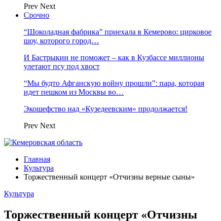
Prev
Next
Срочно
“Шоколадная фабрика” приехала в Кемерово: цирковое
шоу, которого город…
И Бастрыкин не поможет – как в Кузбассе миллионы
улетают псу под хвост
“Мы будто Афганскую войну прошли”: пара, которая
идет пешком из Москвы во…
Экошефство над «Кузедеевским» продолжается!
Prev
Next
Главная
Культура
Торжественный концерт «Отчизны верные сыны»
Культура
Торжественный концерт «Отчизны