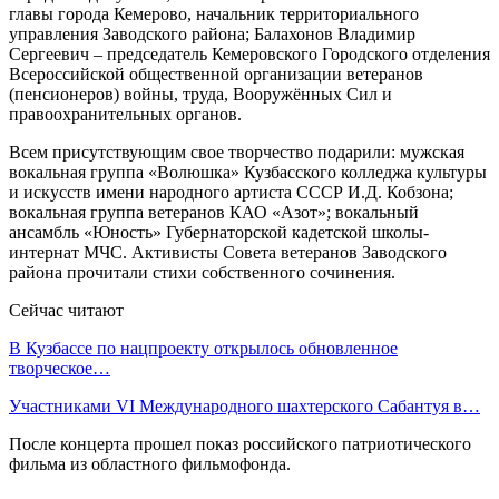
главы города Кемерово, начальник территориального
управления Заводского района; Балахонов Владимир
Сергеевич – председатель Кемеровского Городского отделения
Всероссийской общественной организации ветеранов
(пенсионеров) войны, труда, Вооружённых Сил и
правоохранительных органов.
Всем присутствующим свое творчество подарили: мужская
вокальная группа «Волюшка» Кузбасского колледжа культуры
и искусств имени народного артиста СССР И.Д. Кобзона;
вокальная группа ветеранов КАО «Азот»; вокальный
ансамбль «Юность» Губернаторской кадетской школы-
интернат МЧС. Активисты Совета ветеранов Заводского
района прочитали стихи собственного сочинения.
Сейчас читают
В Кузбассе по нацпроекту открылось обновленное
творческое…
Участниками VI Международного шахтерского Сабантуя в…
После концерта прошел показ российского патриотического
фильма из областного фильмофонда.