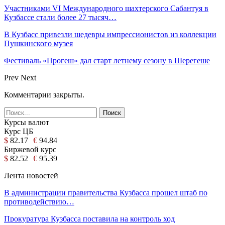
Участниками VI Международного шахтерского Сабантуя в
Кузбассе стали более 27 тысяч…
В Кузбасс привезли шедевры импрессионистов из коллекции
Пушкинского музея
Фестиваль «Прогеш» дал старт летнему сезону в Шерегеше
Prev
Next
Комментарии закрыты.
Курсы валют
Курс ЦБ
$
82.17
€
94.84
Биржевой курс
$
82.52
€
95.39
Лента новостей
В администрации правительства Кузбасса прошел штаб по
противодействию…
Прокуратура Кузбасса поставила на контроль ход