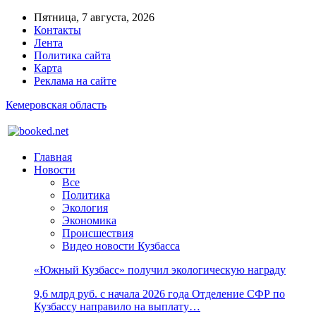
Пятница, 7 августа, 2026
Контакты
Лента
Политика сайта
Карта
Реклама на сайте
Кемеровская область
Главная
Новости
Все
Политика
Экология
Экономика
Происшествия
Видео новости Кузбасса
«Южный Кузбасс» получил экологическую награду
9,6 млрд руб. с начала 2026 года Отделение СФР по
Кузбассу направило на выплату…