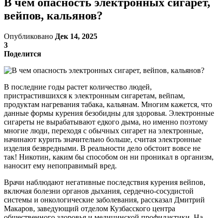
В чем опасность электронных сигарет,
вейпов, кальянов?
Опубликовано
Дек 14, 2025
3
Поделится
В последние годы растет количество людей,
пристрастившихся к электронным сигаретам, вейпам,
продуктам нагревания табака, кальянам. Многим кажется, что
данные формы курения безобидны для здоровья. Электронные
сигареты не вырабатывают едкого дыма, но именно поэтому
многие люди, переходя с обычных сигарет на электронные,
начинают курить значительно больше, считая электронные
изделия безвредными. В реальности дело обстоит вовсе не
так! Никотин, каким бы способом он ни проникал в организм,
наносит ему непоправимый вред.
Врачи наблюдают негативные последствия курения вейпов,
включая болезни органов дыхания, сердечно-сосудистой
системы и онкологические заболевания, рассказал Дмитрий
Макаров, заведующий отделом Кузбасского центра
общественного здоровья и медицинской профилактики. На