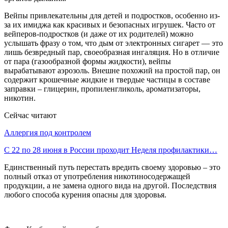
Вейпы привлекательны для детей и подростков, особенно из-
за их имиджа как красивых и безопасных игрушек. Часто от
вейперов-подростков (и даже от их родителей) можно
услышать фразу о том, что дым от электронных сигарет — это
лишь безвредный пар, своеобразная ингаляция. Но в отличие
от пара (газообразной формы жидкости), вейпы
вырабатывают аэрозоль. Внешне похожий на простой пар, он
содержит крошечные жидкие и твердые частицы в составе
заправки – глицерин, пропиленгликоль, ароматизаторы,
никотин.
Сейчас читают
Аллергия под контролем
С 22 по 28 июня в России проходит Неделя профилактики…
Единственный путь перестать вредить своему здоровью – это
полный отказ от употребления никотиносодержащей
продукции, а не замена одного вида на другой. Последствия
любого способа курения опасны для здоровья.