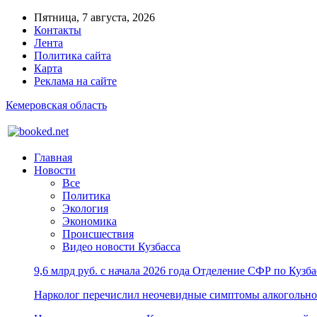
Пятница, 7 августа, 2026
Контакты
Лента
Политика сайта
Карта
Реклама на сайте
Кемеровская область
Главная
Новости
Все
Политика
Экология
Экономика
Происшествия
Видео новости Кузбасса
9,6 млрд руб. с начала 2026 года Отделение СФР по Куз
Нарколог перечислил неочевидные симптомы алкогольно