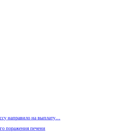
бассу направило на выплату…
го поражения печени