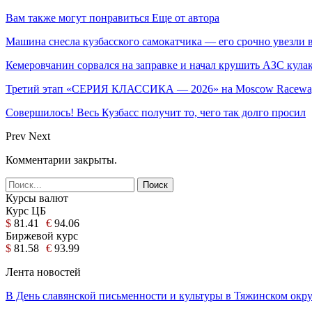
Вам также могут понравиться
Еще от автора
Машина снесла кузбасского самокатчика — его срочно увезли 
Кемеровчанин сорвался на заправке и начал крушить АЗС кула
Третий этап «СЕРИЯ КЛАССИКА — 2026» на Moscow Raceway
Совершилось! Весь Кузбасс получит то, чего так долго просил
Prev
Next
Комментарии закрыты.
Курсы валют
Курс ЦБ
$
81.41
€
94.06
Биржевой курс
$
81.58
€
93.99
Лента новостей
В День славянской письменности и культуры в Тяжинском ок