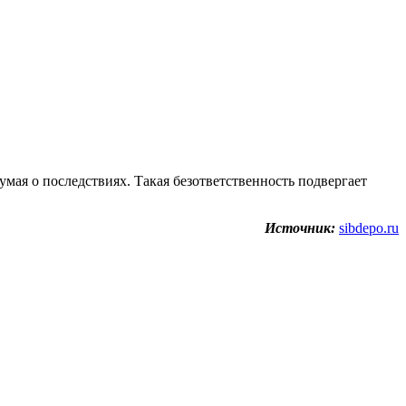
мая о последствиях. Такая безответственность подвергает
Источник:
sibdepo.ru