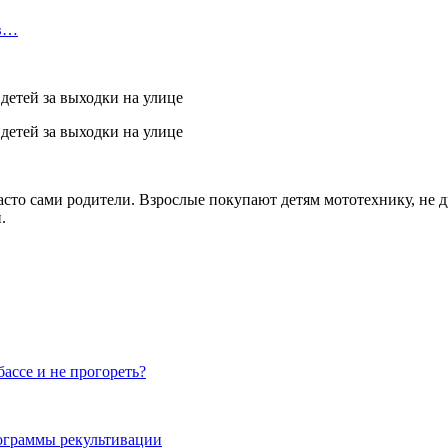
 в…
сто сами родители. Взрослые покупают детям мототехнику, не ду
.
ассе и не прогореть?
ограммы рекультивации