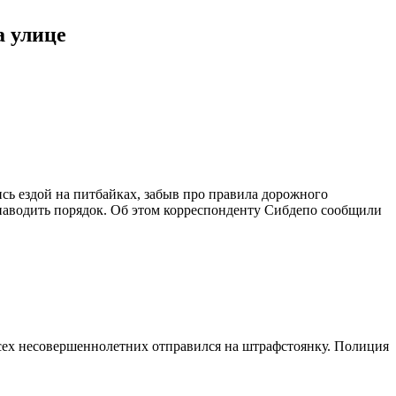
а улице
ь ездой на питбайках, забыв про правила дорожного
аводить порядок. Об этом корреспонденту Сибдепо сообщили
всех несовершеннолетних отправился на штрафстоянку. Полиция