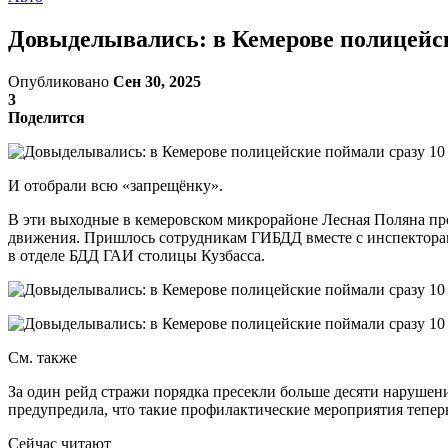
Довыделывались: в Кемерове полицейски
Опубликовано
Сен 30, 2025
3
Поделится
И отобрали всю «запрещёнку».
В эти выходные в кемеровском микрорайоне Лесная Поляна пр
движения. Пришлось сотрудникам ГИБДД вместе с инспектора
в отделе БДД ГАИ столицы Кузбасса.
См. также
За один рейд стражи порядка пресекли больше десяти нарушен
предупредила, что такие профилактические мероприятия теперь
Сейчас читают