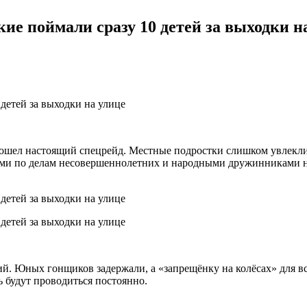
е поймали сразу 10 детей за выходки н
ошел настоящий спецрейд. Местные подростки слишком увлеклис
ми по делам несовершеннолетних и народными дружинниками н
ий. Юных гонщиков задержали, а «запрещёнку на колёсах» для 
 будут проводиться постоянно.