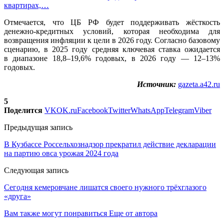
квартирах,…
Отмечается, что ЦБ РФ будет поддерживать жёсткость
денежно-кредитных условий, которая необходима для
возвращения инфляции к цели в 2026 году. Согласно базовому
сценарию, в 2025 году средняя ключевая ставка ожидается
в диапазоне 18,8–19,6% годовых, в 2026 году — 12–13%
годовых.
Источник:
gazeta.a42.ru
5
Поделится
VK
OK.ru
Facebook
Twitter
WhatsApp
Telegram
Viber
Предыдущая запись
В Кузбассе Россельхознадзор прекратил действие декларации
на партию овса урожая 2024 года
Следующая запись
Сегодня кемеровчане лишатся своего нужного трёхглазого
«друга»
Вам также могут понравиться
Еще от автора