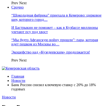
Prev
Next
Срочно
“Шоколадная фабрика” приехала в Кемерово: цирковое
шоу, которого город…
И Бастрыкин не поможет – как в Кузбассе миллионы
улетают псу под хвост
“Мы будто Афганскую войну прошли”: пара, которая
идет пешком из Москвы во…
Экошефство над «Кузедеевским» продолжается!
Prev
Next
Главная
Новости
Банк России снизил ключевую ставку с 20% до 18%
годовых
Новости