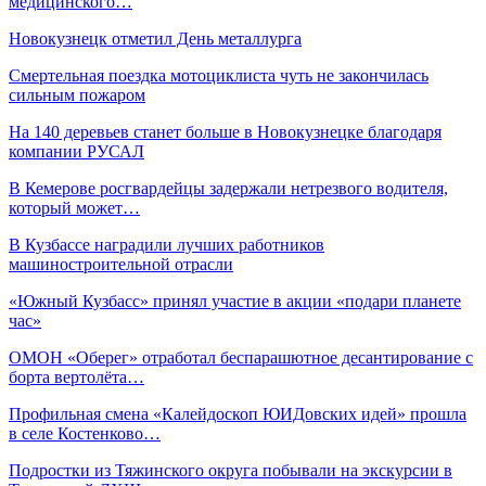
медицинского…
Новокузнецк отметил День металлурга
Смертельная поездка мотоциклиста чуть не закончилась
сильным пожаром
На 140 деревьев станет больше в Новокузнецке благодаря
компании РУСАЛ
В Кемерове росгвардейцы задержали нетрезвого водителя,
который может…
В Кузбассе наградили лучших работников
машиностроительной отрасли
«Южный Кузбасс» принял участие в акции «подари планете
час»
ОМОН «Оберег» отработал беспарашютное десантирование с
борта вертолёта…
Профильная смена «Калейдоскоп ЮИДовских идей» прошла
в селе Костенково…
Подростки из Тяжинского округа побывали на экскурсии в