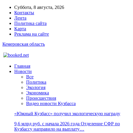
Суббота, 8 августа, 2026
Контакты
Лента
Политика сайта
Карта
Реклама на сайте
Кемеровская область
Главная
Новости
Все
Политика
Экология
Экономика
Происшествия
Видео новости Кузбасса
«Южный Кузбасс» получил экологическую награду
9,6 млрд руб. с начала 2026 года Отделение СФР по
Кузбассу направило на выплату…