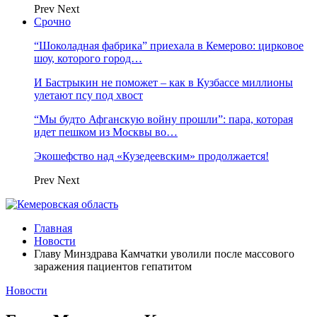
Prev
Next
Срочно
“Шоколадная фабрика” приехала в Кемерово: цирковое
шоу, которого город…
И Бастрыкин не поможет – как в Кузбассе миллионы
улетают псу под хвост
“Мы будто Афганскую войну прошли”: пара, которая
идет пешком из Москвы во…
Экошефство над «Кузедеевским» продолжается!
Prev
Next
Главная
Новости
Главу Минздрава Камчатки уволили после массового
заражения пациентов гепатитом
Новости