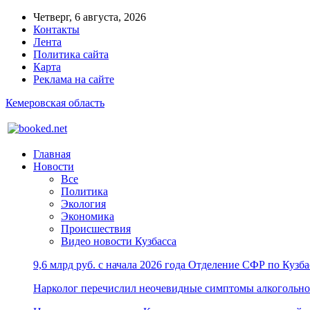
Четверг, 6 августа, 2026
Контакты
Лента
Политика сайта
Карта
Реклама на сайте
Кемеровская область
Главная
Новости
Все
Политика
Экология
Экономика
Происшествия
Видео новости Кузбасса
9,6 млрд руб. с начала 2026 года Отделение СФР по Куз
Нарколог перечислил неочевидные симптомы алкогольно