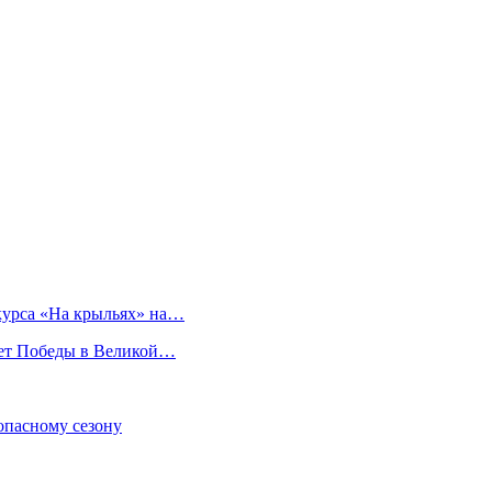
курса «На крыльях» на…
лет Победы в Великой…
опасному сезону