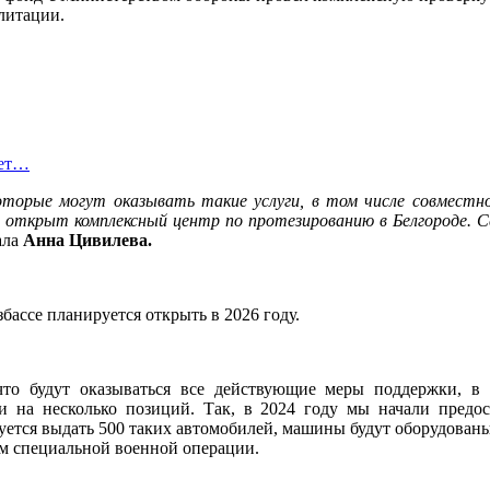
литации.
лет…
торые могут оказывать такие услуги, в том числе совместн
открыт комплексный центр по протезированию в Белгороде. Се
ала
Анна Цивилева.
ассе планируется открыть в 2026 году.
что будут оказываться все действующие меры поддержки, в 
и на несколько позиций. Так, в 2024 году мы начали предо
ется выдать 500 таких автомобилей, машины будут оборудованы 
м специальной военной операции.