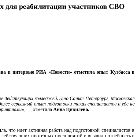
ых для реабилитации участников СВО
ева в интервью РИА «Новости» отметила опыт Кузбасса в
азе действующих колледжей. Это Санкт-Петербург, Московская
олее серьезный опыт подготовки таких специалистов и где не
приятиями»,
— отметила
Анна Цивилева.
а, что идет активная работа над подготовкой специалистов в
 действующих протезных предприятий и выявил потребность в