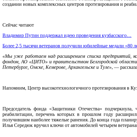
создании новых комплексных центров протезирования и реаби
Сейчас читают
Владимир Путин поддержал идею проведения кузбасского…
Более 2,5 тысячи ветеранов получили юбилейные медали «80 
«Мы уже работаем над расширением списка предприятий, ко
фондом, АО «ЦИТО» и правительством Белгородской области 
Петербурге, Омске, Кемерове, Архангельске и Туле»
, — рассказ
Напомним, Центр высокотехнологичного протезирования в Кузб
Председатель фонда «Защитники Отечества» подчеркнула, 
реабилитации, перечень которых в прошлом году расширил
получившим наиболее тяжелые ранения. До конца года планиру
Илья Середюк вручил ключи от автомобилей четырем ветерана