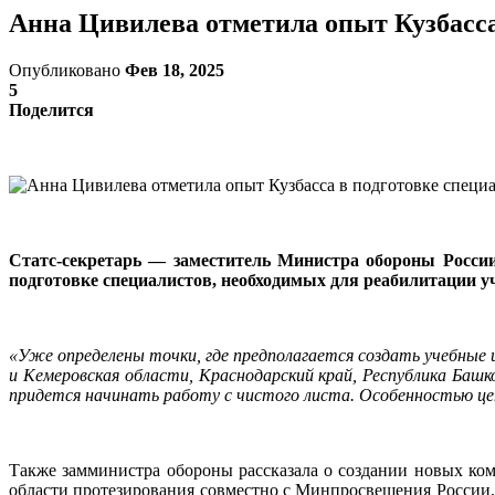
Анна Цивилева отметила опыт Кузбасса
Опубликовано
Фев 18, 2025
5
Поделится
Статс-секретарь — заместитель Министра обороны Росси
подготовке специалистов, необходимых для реабилитации у
«Уже определены точки, где предполагается создать учебные
и Кемеровская области, Краснодарский край, Республика Баш
придется начинать работу с чистого листа. Особенностью ц
Также замминистра обороны рассказала о создании новых ком
области протезирования совместно с Минпросвещения России