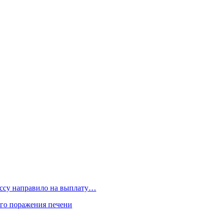
бассу направило на выплату…
го поражения печени