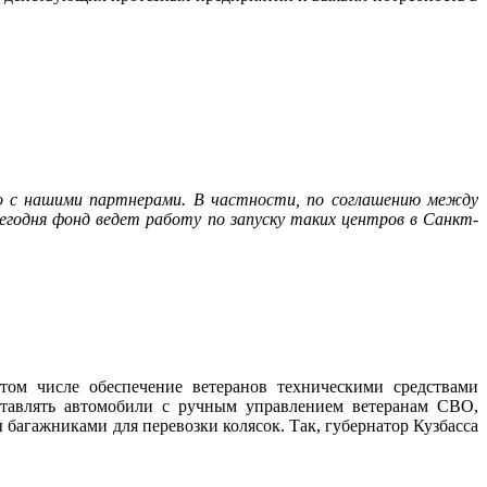
о с нашими партнерами. В частности, по соглашению между
годня фонд ведет работу по запуску таких центров в Санкт-
том числе обеспечение ветеранов техническими средствами
ставлять автомобили с ручным управлением ветеранам СВО,
багажниками для перевозки колясок. Так, губернатор Кузбасса