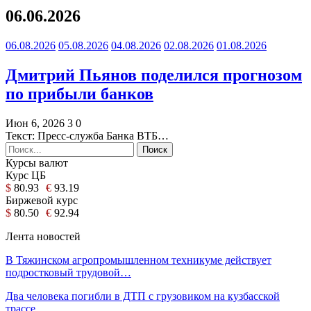
06.06.2026
06.08.2026
05.08.2026
04.08.2026
02.08.2026
01.08.2026
Дмитрий Пьянов поделился прогнозом
по прибыли банков
Июн 6, 2026
3
0
Текст: Пресс-служба Банка ВТБ…
Курсы валют
Курс ЦБ
$
80.93
€
93.19
Биржевой курс
$
80.50
€
92.94
Лента новостей
В Тяжинском агропромышленном техникуме действует
подростковый трудовой…
Два человека погибли в ДТП с грузовиком на кузбасской
трассе