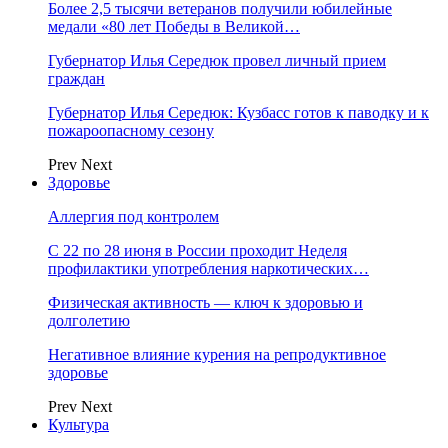
Более 2,5 тысячи ветеранов получили юбилейные
медали «80 лет Победы в Великой…
Губернатор Илья Середюк провел личный прием
граждан
Губернатор Илья Середюк: Кузбасс готов к паводку и к
пожароопасному сезону
Prev
Next
Здоровье
Аллергия под контролем
С 22 по 28 июня в России проходит Неделя
профилактики употребления наркотических…
Физическая активность — ключ к здоровью и
долголетию
Негативное влияние курения на репродуктивное
здоровье
Prev
Next
Культура