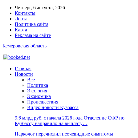
Четверг, 6 августа, 2026
Контакты
Лента
Политика сайта
Карта
Реклама на сайте
Кемеровская область
Главная
Новости
Все
Политика
Экология
Экономика
Происшествия
Видео новости Кузбасса
9,6 млрд руб. с начала 2026 года Отделение СФР по
Кузбассу направило на выплату…
Нарколог перечислил неочевидные симптомы