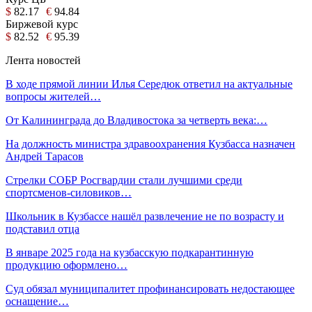
$
82.17
€
94.84
Биржевой курс
$
82.52
€
95.39
Лента новостей
В ходе прямой линии Илья Середюк ответил на актуальные
вопросы жителей…
От Калининграда до Владивостока за четверть века:…
На должность министра здравоохранения Кузбасса назначен
Андрей Тарасов
Стрелки СОБР Росгвардии стали лучшими среди
спортсменов-силовиков…
Школьник в Кузбассе нашёл развлечение не по возрасту и
подставил отца
В январе 2025 года на кузбасскую подкарантинную
продукцию оформлено…
Суд обязал муниципалитет профинансировать недостающее
оснащение…