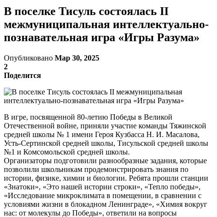
В поселке Тисуль состоялась II
межмуниципальная интеллектуально-
познавательная игра «Игры Разума»
Опубликовано
Мар 30, 2025
2
Поделится
В игре, посвященной 80-летию Победы в Великой
Отечественной войне, приняли участие команды Тяжинской
средней школы № 1 имени Героя Кузбасса Н. И. Масалова,
Усть-Сертинской средней школы, Тисульской средней школы
№1 и Комсомольской средней школы.
Организаторы подготовили разнообразные задания, которые
позволили школьникам продемонстрировать знания по
истории, физике, химии и биологии. Ребята прошли станции
«Знатоки», «Это нашей истории строки», «Тепло победы»,
«Исследование микроклимата в помещении, в сравнении с
условиями жизни в блокадном Ленинграде», «Химия вокруг
нас: от молекулы до Победы», ответили на вопросы