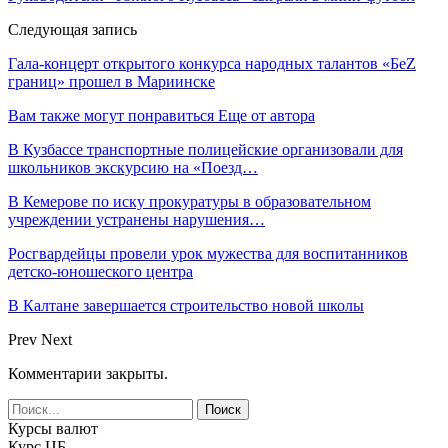
Следующая запись
Гала-концерт открытого конкурса народных талантов «БеZ
границ» прошел в Мариинске
Вам также могут понравиться
Еще от автора
В Кузбассе транспортные полицейские организовали для
школьников экскурсию на «Поезд…
В Кемерове по иску прокуратуры в образовательном
учреждении устранены нарушения…
Росгвардейцы провели урок мужества для воспитанников
детско-юношеского центра
В Калтане завершается строительство новой школы
Prev
Next
Комментарии закрыты.
Курсы валют
Курс ЦБ