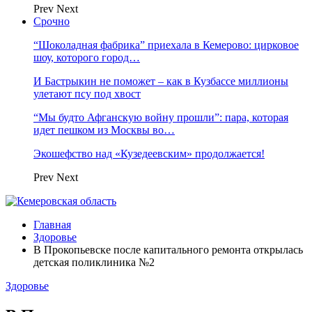
Prev
Next
Срочно
“Шоколадная фабрика” приехала в Кемерово: цирковое
шоу, которого город…
И Бастрыкин не поможет – как в Кузбассе миллионы
улетают псу под хвост
“Мы будто Афганскую войну прошли”: пара, которая
идет пешком из Москвы во…
Экошефство над «Кузедеевским» продолжается!
Prev
Next
Главная
Здоровье
В Прокопьевске после капитального ремонта открылась
детская поликлиника №2
Здоровье