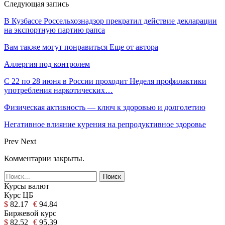
Следующая запись
В Кузбассе Россельхознадзор прекратил действие декларации
на экспортную партию рапса
Вам также могут понравиться
Еще от автора
Аллергия под контролем
С 22 по 28 июня в России проходит Неделя профилактики
употребления наркотических…
Физическая активность — ключ к здоровью и долголетию
Негативное влияние курения на репродуктивное здоровье
Prev
Next
Комментарии закрыты.
Курсы валют
Курс ЦБ
$
82.17
€
94.84
Биржевой курс
$
82.52
€
95.39