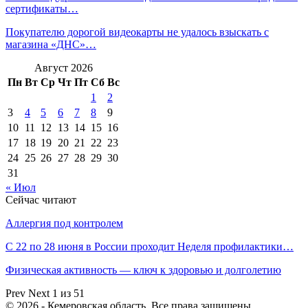
сертификаты…
Покупателю дорогой видеокарты не удалось взыскать с
магазина «ДНС»…
Август 2026
Пн
Вт
Ср
Чт
Пт
Сб
Вс
1
2
3
4
5
6
7
8
9
10
11
12
13
14
15
16
17
18
19
20
21
22
23
24
25
26
27
28
29
30
31
« Июл
Сейчас читают
Аллергия под контролем
С 22 по 28 июня в России проходит Неделя профилактики…
Физическая активность — ключ к здоровью и долголетию
Prev
Next
1 из 51
© 2026 - Кемеровская область. Все права защищены.