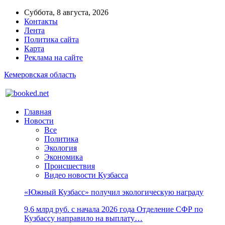
Суббота, 8 августа, 2026
Контакты
Лента
Политика сайта
Карта
Реклама на сайте
Кемеровская область
Главная
Новости
Все
Политика
Экология
Экономика
Происшествия
Видео новости Кузбасса
«Южный Кузбасс» получил экологическую награду
9,6 млрд руб. с начала 2026 года Отделение СФР по
Кузбассу направило на выплату…