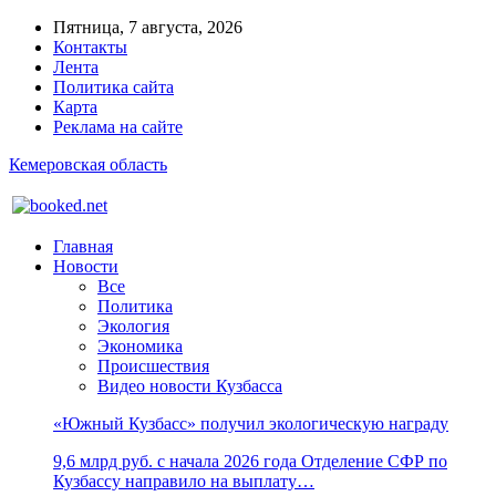
Пятница, 7 августа, 2026
Контакты
Лента
Политика сайта
Карта
Реклама на сайте
Кемеровская область
Главная
Новости
Все
Политика
Экология
Экономика
Происшествия
Видео новости Кузбасса
«Южный Кузбасс» получил экологическую награду
9,6 млрд руб. с начала 2026 года Отделение СФР по
Кузбассу направило на выплату…