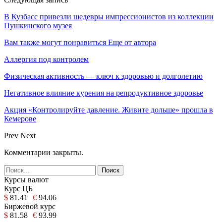
В Кузбасс привезли шедевры импрессионистов из коллекции
Пушкинского музея
Вам также могут понравиться
Еще от автора
Аллергия под контролем
Физическая активность — ключ к здоровью и долголетию
Негативное влияние курения на репродуктивное здоровье
Акция «Контролируйте давление. Живите дольше» прошла в
Кемерове
Prev
Next
Комментарии закрыты.
Курсы валют
Курс ЦБ
$
81.41
€
94.06
Биржевой курс
$
81.58
€
93.99