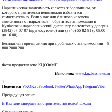
Наркотическая зависимость является заболеванием, от
которого практически невозможно избавиться
самостоятельно. Если у вас или близкого человека
зависимость от наркотиков – обратитесь за помощью в
Кузбасский наркологический диспансер по телефону доверия
(3842) 57-07-07 (круглосуточно) или (3846) 66-82-81 (с 08.00
до 16.00).
Бесплатная горячая линия при проблемах с зависимостями – 8
800 2000 200.
Фото предоставлено КЦОЗиМП
Источник:
www.kuzbassnews.ru
1
Поделится
VK
OK.ru
Facebook
Twitter
WhatsApp
Telegram
Viber
Предыдущая запись
В Калтане завершается строительство новой школы
Следующая запись