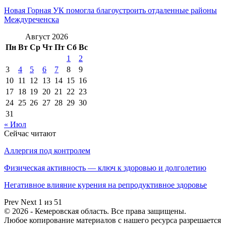
Новая Горная УК помогла благоустроить отдаленные районы
Междуреченска
Август 2026
Пн
Вт
Ср
Чт
Пт
Сб
Вс
1
2
3
4
5
6
7
8
9
10
11
12
13
14
15
16
17
18
19
20
21
22
23
24
25
26
27
28
29
30
31
« Июл
Сейчас читают
Аллергия под контролем
Физическая активность — ключ к здоровью и долголетию
Негативное влияние курения на репродуктивное здоровье
Prev
Next
1 из 51
© 2026 - Кемеровская область. Все права защищены.
Любое копирование материалов с нашего ресурса разрешается