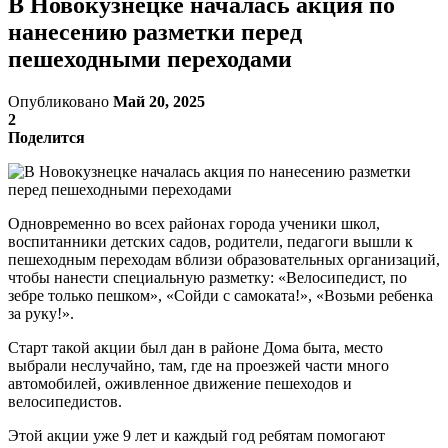
В Новокузнецке началась акция по
нанесению разметки перед
пешеходными переходами
Опубликовано
Май 20, 2025
2
Поделится
Одновременно во всех районах города ученики школ,
воспитанники детских садов, родители, педагоги вышли к
пешеходным переходам вблизи образовательных организаций,
чтобы нанести специальную разметку: «Велосипедист, по
зебре только пешком», «Сойди с самоката!», «Возьми ребенка
за руку!».
Старт такой акции был дан в районе Дома быта, место
выбрали неслучайно, там, где на проезжей части много
автомобилей, оживленное движение пешеходов и
велосипедистов.
Этой акции уже 9 лет и каждый год ребятам помогают