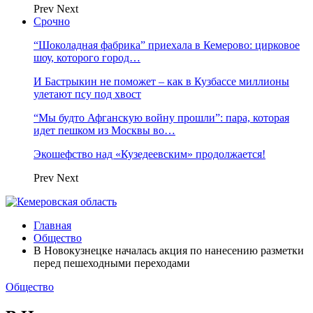
Prev
Next
Срочно
“Шоколадная фабрика” приехала в Кемерово: цирковое
шоу, которого город…
И Бастрыкин не поможет – как в Кузбассе миллионы
улетают псу под хвост
“Мы будто Афганскую войну прошли”: пара, которая
идет пешком из Москвы во…
Экошефство над «Кузедеевским» продолжается!
Prev
Next
Главная
Общество
В Новокузнецке началась акция по нанесению разметки
перед пешеходными переходами
Общество