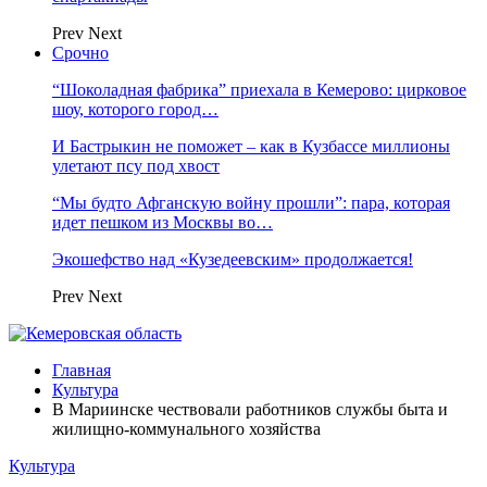
Prev
Next
Срочно
“Шоколадная фабрика” приехала в Кемерово: цирковое
шоу, которого город…
И Бастрыкин не поможет – как в Кузбассе миллионы
улетают псу под хвост
“Мы будто Афганскую войну прошли”: пара, которая
идет пешком из Москвы во…
Экошефство над «Кузедеевским» продолжается!
Prev
Next
Главная
Культура
В Мариинске чествовали работников службы быта и
жилищно-коммунального хозяйства
Культура