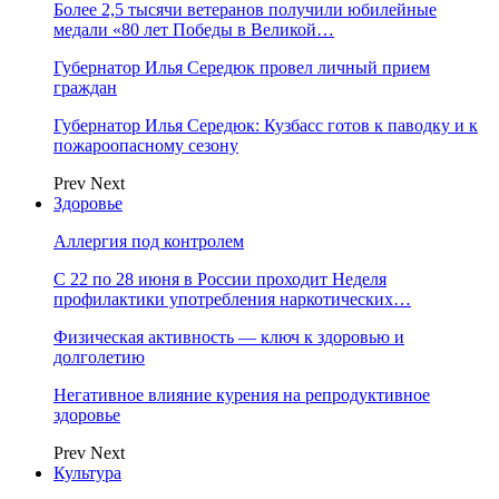
Более 2,5 тысячи ветеранов получили юбилейные
медали «80 лет Победы в Великой…
Губернатор Илья Середюк провел личный прием
граждан
Губернатор Илья Середюк: Кузбасс готов к паводку и к
пожароопасному сезону
Prev
Next
Здоровье
Аллергия под контролем
С 22 по 28 июня в России проходит Неделя
профилактики употребления наркотических…
Физическая активность — ключ к здоровью и
долголетию
Негативное влияние курения на репродуктивное
здоровье
Prev
Next
Культура