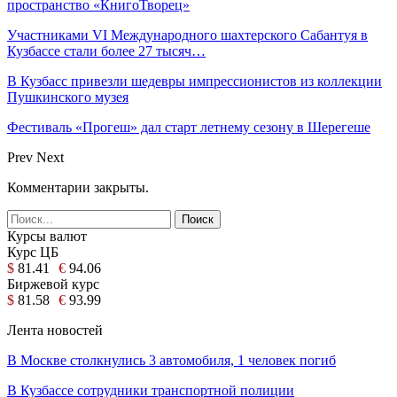
пространство «КнигоТворец»
Участниками VI Международного шахтерского Сабантуя в
Кузбассе стали более 27 тысяч…
В Кузбасс привезли шедевры импрессионистов из коллекции
Пушкинского музея
Фестиваль «Прогеш» дал старт летнему сезону в Шерегеше
Prev
Next
Комментарии закрыты.
Курсы валют
Курс ЦБ
$
81.41
€
94.06
Биржевой курс
$
81.58
€
93.99
Лента новостей
В Москве столкнулись 3 автомобиля, 1 человек погиб
В Кузбассе сотрудники транспортной полиции