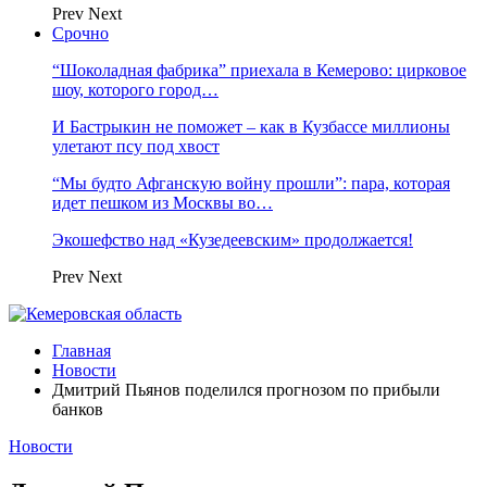
Prev
Next
Срочно
“Шоколадная фабрика” приехала в Кемерово: цирковое
шоу, которого город…
И Бастрыкин не поможет – как в Кузбассе миллионы
улетают псу под хвост
“Мы будто Афганскую войну прошли”: пара, которая
идет пешком из Москвы во…
Экошефство над «Кузедеевским» продолжается!
Prev
Next
Главная
Новости
Дмитрий Пьянов поделился прогнозом по прибыли
банков
Новости