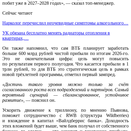
побит уже в 2027–2028 годах», — сказал топ-менеджер.
Сейчас читают
Нарколог перечислил неочевидные симптомы алкогольного…
УК обязана бесплатно менять радиаторы отопления в
квартирах,…
Он также напомнил, что сам ВТБ планирует заработать
больше 600 млрд рублей чистой прибыли по итогам 2026-го.
Это не окончательная цифра: цель могут повысить
по результатам первого полугодия. Что касается прибыли в 1
трлн рублей, то для ВТБ это стратегическая цель в рамках
новой трёхлетней программы, отметил первый зампред.
«Достичь такого уровня можно только за счёт
согласованного роста всех подразделений и партнёров. Самый
вероятный сценарий — сбалансированное, устойчивое
развитие»,
— пояснил он.
Ускорить движение к триллиону, по мнению Пьянова,
поможет сотрудничество с RWB (структура Wildberries)
и вхождение в капитал «Вайлдберрис банка». Доходность
этих вложений будет выше, чем банк получал от собственного