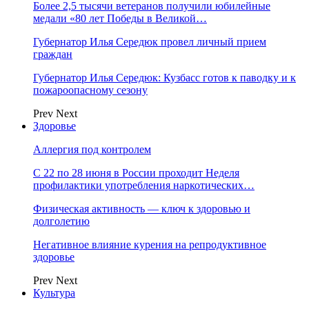
Более 2,5 тысячи ветеранов получили юбилейные
медали «80 лет Победы в Великой…
Губернатор Илья Середюк провел личный прием
граждан
Губернатор Илья Середюк: Кузбасс готов к паводку и к
пожароопасному сезону
Prev
Next
Здоровье
Аллергия под контролем
С 22 по 28 июня в России проходит Неделя
профилактики употребления наркотических…
Физическая активность — ключ к здоровью и
долголетию
Негативное влияние курения на репродуктивное
здоровье
Prev
Next
Культура