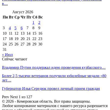
в…
Август 2026
Пн
Вт
Ср
Чт
Пт
Сб
Вс
1
2
3
4
5
6
7
8
9
10
11
12
13
14
15
16
17
18
19
20
21
22
23
24
25
26
27
28
29
30
31
« Июл
Сейчас читают
Владимир Путин поддержал идею проведения кузбасского…
Более 2,5 тысячи ветеранов получили юбилейные медали «80
лет…
Губернатор Илья Середюк провел личный прием граждан
Prev
Next
1 из 127
© 2026 - Кемеровская область. Все права защищены.
Любое копирование материалов с нашего ресурса разрешается