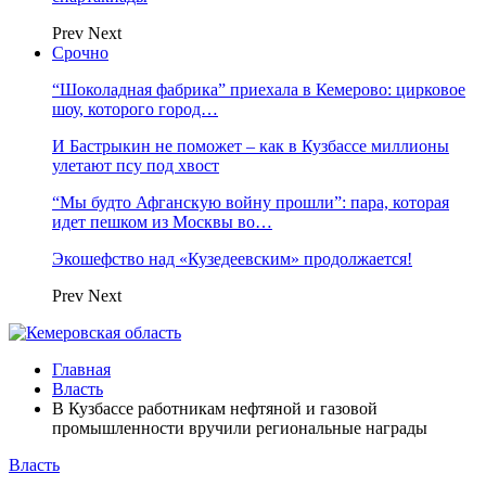
Prev
Next
Срочно
“Шоколадная фабрика” приехала в Кемерово: цирковое
шоу, которого город…
И Бастрыкин не поможет – как в Кузбассе миллионы
улетают псу под хвост
“Мы будто Афганскую войну прошли”: пара, которая
идет пешком из Москвы во…
Экошефство над «Кузедеевским» продолжается!
Prev
Next
Главная
Власть
В Кузбассе работникам нефтяной и газовой
промышленности вручили региональные награды
Власть