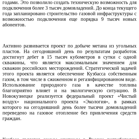
годами. Это позволило создать техническую возможность для
подключения более 3 тысяч домовладений. До конца текущего
года запланировано строительство газовой инфраструктуры с
возможностью подключения еще порядка 9 тысяч новых
абонентов.
Активно развивается проект по добыче метана из угольных
пластов. На сегодняшний день по результатам разработок
достигнут дебет в 15 тысяч кубометров в сутки с одной
скважины, что является максимальным значением для
скважин российских месторождений. Стратегической задачей
этого проекта является обеспечение Кузбасса собственным
газом, в том числе в сжиженном и регазифицированном виде.
Использование природного газа в качестве топлива
благоприятно влияет и на экологическую ситуацию. В
Новокузнецке реализуется федеральный проект «Чистый
воздух» национального проекта «Экология», в рамках
которого на сегодняшний день более тысячи домовладений
переведено на газовое отопление без привлечения средств
граждан.