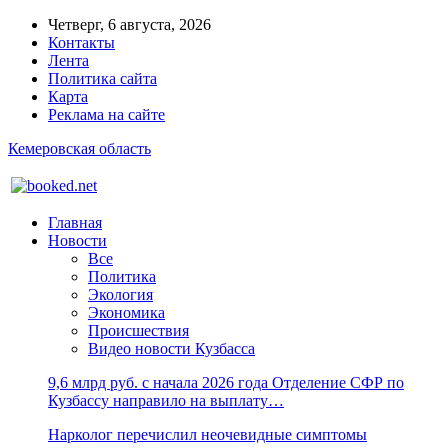
Четверг, 6 августа, 2026
Контакты
Лента
Политика сайта
Карта
Реклама на сайте
Кемеровская область
Главная
Новости
Все
Политика
Экология
Экономика
Происшествия
Видео новости Кузбасса
9,6 млрд руб. с начала 2026 года Отделение СФР по
Кузбассу направило на выплату…
Нарколог перечислил неочевидные симптомы