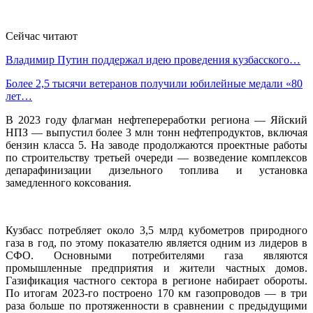
Сейчас читают
Владимир Путин поддержал идею проведения кузбасского…
Более 2,5 тысячи ветеранов получили юбилейные медали «80
лет…
В 2023 году флагман нефтепереработки региона — Яйский
НПЗ — выпустил более 3 млн тонн нефтепродуктов, включая
бензин класса 5. На заводе продолжаются проектные работы
по строительству третьей очереди — возведение комплексов
депарафинизации дизельного топлива и установка
замедленного коксования.
Кузбасс потребляет около 3,5 млрд кубометров природного
газа в год, по этому показателю является одним из лидеров в
СФО. Основными потребителями газа являются
промышленные предприятия и жители частных домов.
Газификация частного сектора в регионе набирает обороты.
По итогам 2023-го построено 170 км газопроводов — в три
раза больше по протяженности в сравнении с предыдущими