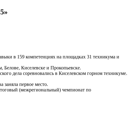
25»
авыки в 159 компетенциях на площадках 31 техникума и
, Белове, Киселевске и Прокопьевске.
кого дела соревновались в Киселевском горном техникуме.
 заняла первое место.
 итоговый (межрегиональный) чемпионат по