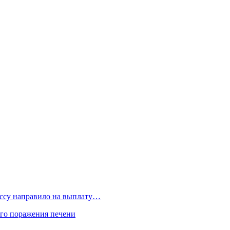
бассу направило на выплату…
го поражения печени