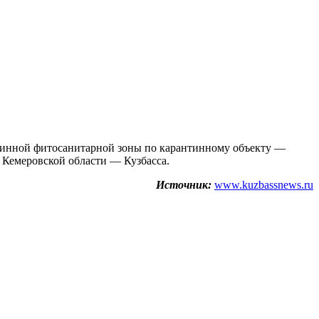
нтинной фитосанитарной зоны по карантинному объекту —
 Кемеровской области — Кузбасса.
Источник:
www.kuzbassnews.ru