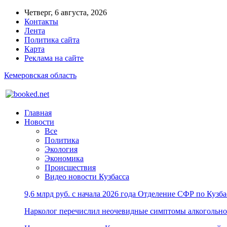
Четверг, 6 августа, 2026
Контакты
Лента
Политика сайта
Карта
Реклама на сайте
Кемеровская область
Главная
Новости
Все
Политика
Экология
Экономика
Происшествия
Видео новости Кузбасса
9,6 млрд руб. с начала 2026 года Отделение СФР по Куз
Нарколог перечислил неочевидные симптомы алкогольно