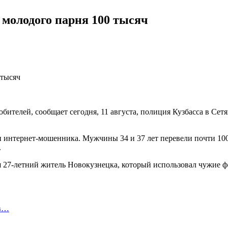
 молодого парня 100 тысяч
ителей, сообщает сегодня, 11 августа, полиция Кузбасса в Сет
и интернет-мошенника. Мужчины 34 и 37 лет перевели почти 100 
.
7-летний житель Новокузнецка, который использовал чужие фот
 в…