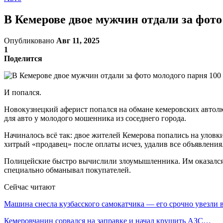
В Кемерове двое мужчин отдали за фото
Опубликовано
Авг 11, 2025
1
Поделится
И попался.
Новокузнецкий аферист попался на обмане кемеровских автолюб
для авто у молодого мошенника из соседнего города.
Начиналось всё так: двое жителей Кемерова попались на уловк
хитрый «продавец» после оплаты исчез, удалив все объявления
Полицейские быстро вычислили злоумышленника. Им оказался 2
специально обманывал покупателей.
Сейчас читают
Машина снесла кузбасского самокатчика — его срочно увезли
Кемеровчанин сорвался на заправке и начал крушить АЗС…