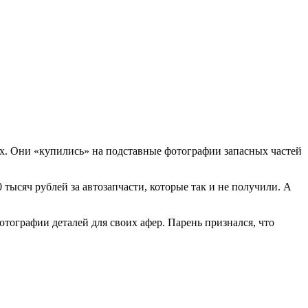
ях. Они «купились» на подставные фотографии запасных частей
тысяч рублей за автозапчасти, которые так и не получили. А
ографии деталей для своих афер. Парень признался, что