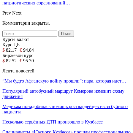
патриотических соревнований…
Prev
Next
Комментарии закрыты.
Курсы валют
Курс ЦБ
$
82.17
€
94.84
Биржевой курс
$
82.52
€
95.39
Лента новостей
“Мы будто Афганскую войну прошли”: пара, которая идет…
Популярный автобусный маршрут Кемерова изменит схему
движения
Медикам понадобилась помощь росгвардейцев из-за буйного
пациента
Несколько серьёзных ДТП произошло в Кузбассе
Специалисты «Южного Кузбасса» прошли профессиональную