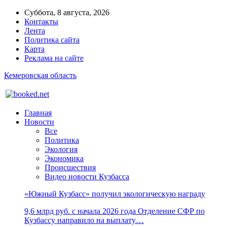
Суббота, 8 августа, 2026
Контакты
Лента
Политика сайта
Карта
Реклама на сайте
Кемеровская область
Главная
Новости
Все
Политика
Экология
Экономика
Происшествия
Видео новости Кузбасса
«Южный Кузбасс» получил экологическую награду
9,6 млрд руб. с начала 2026 года Отделение СФР по
Кузбассу направило на выплату…