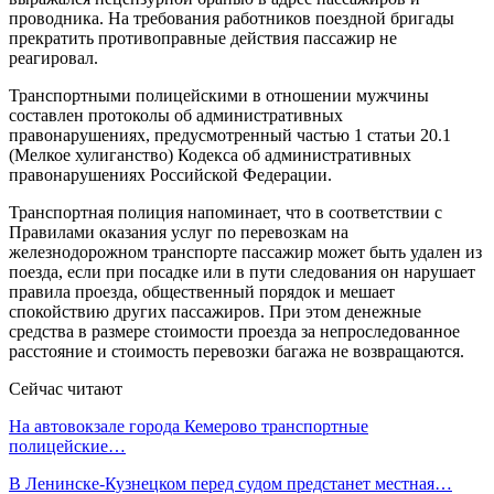
проводника. На требования работников поездной бригады
прекратить противоправные действия пассажир не
реагировал.
Транспортными полицейскими в отношении мужчины
составлен протоколы об административных
правонарушениях, предусмотренный частью 1 статьи 20.1
(Мелкое хулиганство) Кодекса об административных
правонарушениях Российской Федерации.
Транспортная полиция напоминает, что в соответствии с
Правилами оказания услуг по перевозкам на
железнодорожном транспорте пассажир может быть удален из
поезда, если при посадке или в пути следования он нарушает
правила проезда, общественный порядок и мешает
спокойствию других пассажиров. При этом денежные
средства в размере стоимости проезда за непроследованное
расстояние и стоимость перевозки багажа не возвращаются.
Сейчас читают
На автовокзале города Кемерово транспортные
полицейские…
В Ленинске-Кузнецком перед судом предстанет местная…