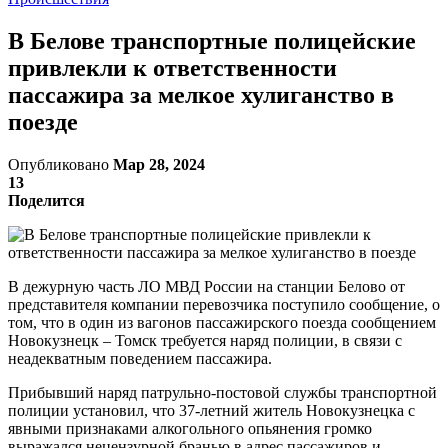
В Белове транспортные полицейские
привлекли к ответственности
пассажира за мелкое хулиганство в
поезде
Опубликовано
Мар 28, 2024
13
Поделится
В дежурную часть ЛО МВД России на станции Белово от
представителя компании перевозчика поступило сообщение, о
том, что в один из вагонов пассажирского поезда сообщением
Новокузнецк – Томск требуется наряд полиции, в связи с
неадекватным поведением пассажира.
Прибывший наряд патрульно-постовой службы транспортной
полиции установил, что 37-летний житель Новокузнецка с
явными признаками алкогольного опьянения громко
выражался нецензурной бранью в адрес пассажиров и