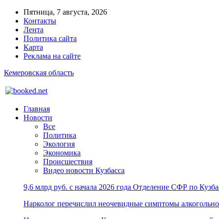
Пятница, 7 августа, 2026
Контакты
Лента
Политика сайта
Карта
Реклама на сайте
Кемеровская область
Главная
Новости
Все
Политика
Экология
Экономика
Происшествия
Видео новости Кузбасса
9,6 млрд руб. с начала 2026 года Отделение СФР по Куз
Нарколог перечислил неочевидные симптомы алкогольно