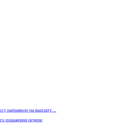
бассу направило на выплату…
го поражения печени