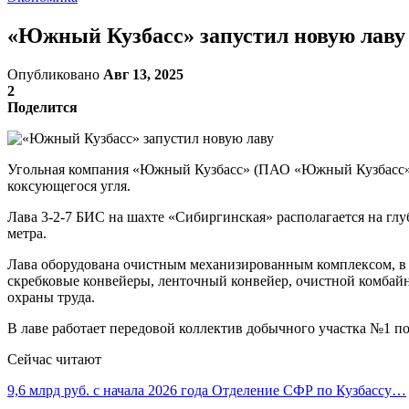
«Южный Кузбасс» запустил новую лаву
Опубликовано
Авг 13, 2025
2
Поделится
Угольная компания «Южный Кузбасс» (ПАО «Южный Кузбасс», 
коксующегося угля.
Лава 3-2-7 БИС на шахте «Сибиргинская» располагается на глу
метра.
Лава оборудована очистным механизированным комплексом, в с
скребковые конвейеры, ленточный конвейер, очистной комбайн
охраны труда.
В лаве работает передовой коллектив добычного участка №1 п
Сейчас читают
9,6 млрд руб. с начала 2026 года Отделение СФР по Кузбассу…