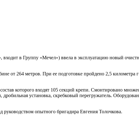
входит в Группу «Мечел») ввела в эксплуатацию новый очистн
бине от 264 метров. При ее подготовке пройдено 2,5 километра
остав которого входят 105 секций крепи. Смонтировано множес
, дробильная установка, скребковый перегружатель. Оборудова
од руководством опытного бригадира Евгения Толочкова.