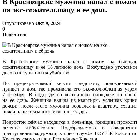
В Красноярске мужчина напал с ножом
на экс-сожительницу и её дочь
Опубликовано
Окт 9, 2024
0
Поделится
В Красноярске мужчина напал с ножом на бывшую
сожительницу и её 16-летнюю дочь. Возбуждено уголовное
дело о покушении на убийство.
По предварительной версии следствия, подозреваемый
пришёл в дом, где проживала его экс-возлюбленная утром
7 октября. В подъезде на лестничной площадке он напал
на её дочь. Женщина вышла из квартиры, услышав крики
дочери, после этого мужчина ворвался в квартиру, схватил
нож и нанёс им многочисленные удары.
Подросток сейчас находится в больнице, женщина проходит
лечение амбулаторно. Подозреваемого в совершении
преступления задержали, в пресс-службе ГСУ СК России по
Красноярскому краю и Республике Хакасия.