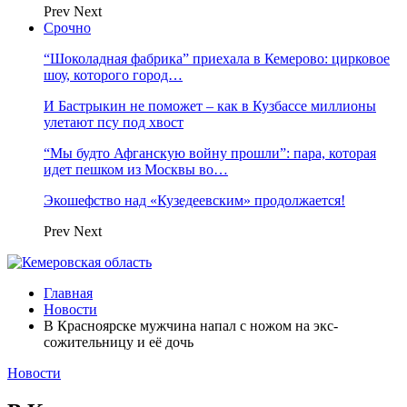
Prev
Next
Срочно
“Шоколадная фабрика” приехала в Кемерово: цирковое
шоу, которого город…
И Бастрыкин не поможет – как в Кузбассе миллионы
улетают псу под хвост
“Мы будто Афганскую войну прошли”: пара, которая
идет пешком из Москвы во…
Экошефство над «Кузедеевским» продолжается!
Prev
Next
Главная
Новости
В Красноярске мужчина напал с ножом на экс-
сожительницу и её дочь
Новости