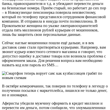
банка, правоохранителя и т.д. и убеждают перевести деньги
на безопасные номера. Приём старый, но работает до сих пор
– в Новокузнецке пенсионерка поверила неизвестному,
который по телефону представился сотрудником финансовой
компании. И отправила в никуда почти полмиллиона. В
Прокопьевске женщина по указке лжеправоохранителей
отдала пять миллионов рублей курьерам от мошенников,
лишь бы защитить свои персональные данные.
Сейчас наглые мошенники пошли ещё дальше, и в век
доставок сами стали притворяться курьерами. Например, вам
звонит курьер известного сетевого магазина и говорит, что
допустил ошибку в доставке товара или возникла проблема с
оформлением заказа. Для решения вопроса вам необходимо
назвать код или пароль из SMS…
В октябре кемеровчанин, так поверив по телефону в легенду о
получении посылки с маркетплейса, лишился не только денег,
но и иномарки.
Аферисты убедили мужчину оформить в кредит миллион и
перевести им деньги, потом сообщили, что злоумышленники