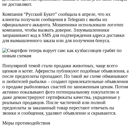
не доставляют.
Компания “Русский Букет” сообщала в апреле, что их
клиенты получали сообщения в Telegram с якобы их
официального аккаунта. Мошенники использовали логотип
компании, чтобы вызвать доверие. Злоумышленники
запрашивают код в SMS для подтверждения адреса доставки
для вымышленного заказа или для получения бонуса.
Популярной темой стали продажи животных, чаще всего
щенков и котят. Аферисты публикуют подобные объявления, а
после предоплаты пропадают. По такой же схеме обманывают
и любителей рыбалки – создают привлекательные объявления
о продаже рыболовных снастей по заниженным ценам. Потом
активно показывают фото потенциальному покупателю и
даже демонстрируют сертификаты качества, украденные у
реальных продавцов. После частичной или полной
предоплаты за заказанный товар перестают отвечать на
звонки и сообщения, удаляют объявление и скрываются.
Меры противодействия