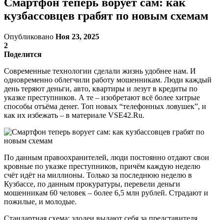
Смартфон теперь ворует сам: как
кузбассовцев грабят по новым схемам
Опубликовано
Ноя 23, 2025
2
Поделится
Современные технологии сделали жизнь удобнее нам. И
одновременно облегчили работу мошенникам. Люди каждый
день теряют деньги, авто, квартиры и лезут в кредиты по
указке преступников. А те – изобретают всё более хитрые
способы отъёма денег. Топ новых “телефонных ловушек”, и
как их избежать – в материале VSE42.Ru.
По данным правоохранителей, люди постоянно отдают свои
кровные по указке преступников, причём каждую неделю
счёт идёт на миллионы. Только за последнюю неделю в
Кузбассе, по данным прокуратуры, перевели деньги
мошенникам 60 человек – более 6,5 млн рублей. Страдают и
пожилые, и молодые.
Стандартная схема: злодеи выдают себя за представителя