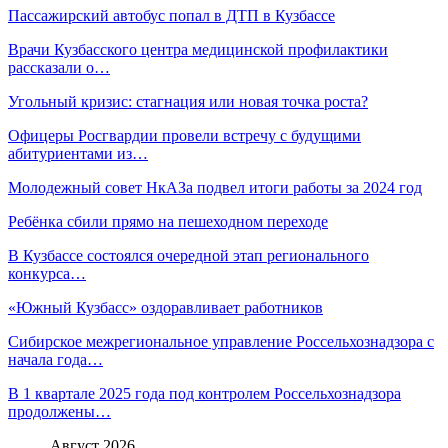
Пассажирский автобус попал в ДТП в Кузбассе
Врачи Кузбасского центра медицинской профилактики
рассказали о…
Угольный кризис: стагнация или новая точка роста?
Офицеры Росгвардии провели встречу с будущими
абитуриентами из…
Молодежный совет НкАЗа подвел итоги работы за 2024 год
Ребёнка сбили прямо на пешеходном переходе
В Кузбассе состоялся очередной этап регионального
конкурса…
«Южный Кузбасс» оздоравливает работников
Сибирское межрегиональное управление Россельхознадзора с
начала года…
В 1 квартале 2025 года под контролем Россельхознадзора
продолжены…
Август 2026