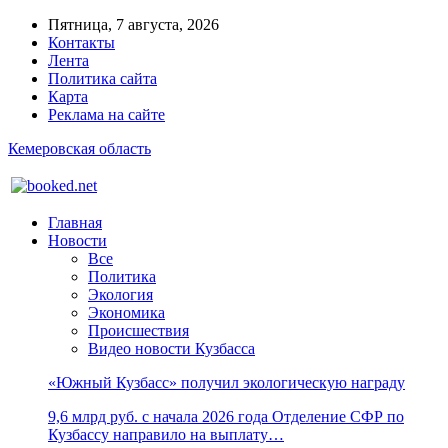
Пятница, 7 августа, 2026
Контакты
Лента
Политика сайта
Карта
Реклама на сайте
Кемеровская область
Главная
Новости
Все
Политика
Экология
Экономика
Происшествия
Видео новости Кузбасса
«Южный Кузбасс» получил экологическую награду
9,6 млрд руб. с начала 2026 года Отделение СФР по
Кузбассу направило на выплату…