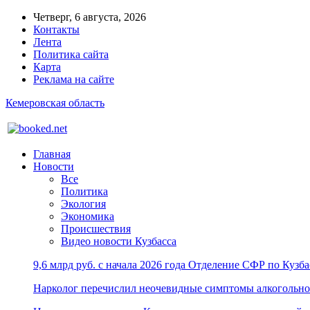
Четверг, 6 августа, 2026
Контакты
Лента
Политика сайта
Карта
Реклама на сайте
Кемеровская область
Главная
Новости
Все
Политика
Экология
Экономика
Происшествия
Видео новости Кузбасса
9,6 млрд руб. с начала 2026 года Отделение СФР по Куз
Нарколог перечислил неочевидные симптомы алкогольно