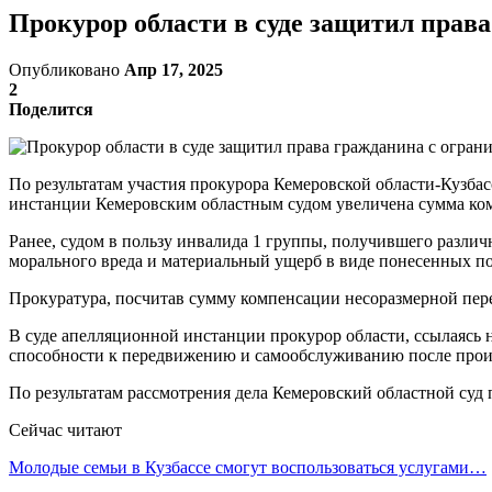
Прокурор области в суде защитил прав
Опубликовано
Апр 17, 2025
2
Поделится
По результатам участия прокурора Кемеровской области-Кузба
инстанции Кемеровским областным судом увеличена сумма ко
Ранее, судом в пользу инвалида 1 группы, получившего различ
морального вреда и материальный ущерб в виде понесенных по
Прокуратура, посчитав сумму компенсации несоразмерной пер
В суде апелляционной инстанции прокурор области, ссылаясь 
способности к передвижению и самообслуживанию после проис
По результатам рассмотрения дела Кемеровский областной суд
Сейчас читают
Молодые семьи в Кузбассе смогут воспользоваться услугами…