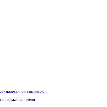
бассу направило на выплату…
го поражения печени