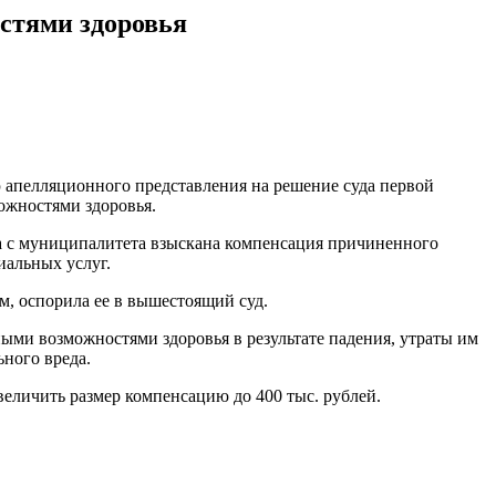
стями здоровья
ю апелляционного представления на решение суда первой
ожностями здоровья.
ора с муниципалитета взыскана компенсация причиненного
иальных услуг.
, оспорила ее в вышестоящий суд.
ыми возможностями здоровья в результате падения, утраты им
ного вреда.
еличить размер компенсацию до 400 тыс. рублей.