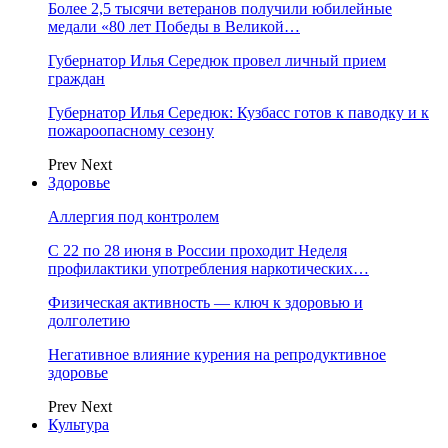
Более 2,5 тысячи ветеранов получили юбилейные
медали «80 лет Победы в Великой…
Губернатор Илья Середюк провел личный прием
граждан
Губернатор Илья Середюк: Кузбасс готов к паводку и к
пожароопасному сезону
Prev
Next
Здоровье
Аллергия под контролем
С 22 по 28 июня в России проходит Неделя
профилактики употребления наркотических…
Физическая активность — ключ к здоровью и
долголетию
Негативное влияние курения на репродуктивное
здоровье
Prev
Next
Культура