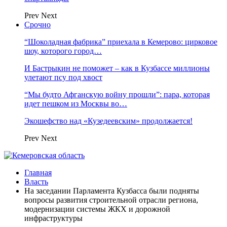
Prev
Next
Срочно
“Шоколадная фабрика” приехала в Кемерово: цирковое
шоу, которого город…
И Бастрыкин не поможет – как в Кузбассе миллионы
улетают псу под хвост
“Мы будто Афганскую войну прошли”: пара, которая
идет пешком из Москвы во…
Экошефство над «Кузедеевским» продолжается!
Prev
Next
Главная
Власть
На заседании Парламента Кузбасса были подняты
вопросы развития строительной отрасли региона,
модернизации системы ЖКХ и дорожной
инфраструктуры