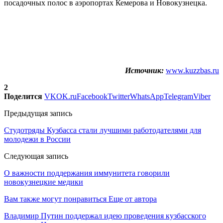
посадочных полос в аэропортах Кемерова и Новокузнецка.
Источник:
www.kuzzbas.ru
2
Поделится
VK
OK.ru
Facebook
Twitter
WhatsApp
Telegram
Viber
Предыдущая запись
Студотряды Кузбасса стали лучшими работодателями для
молодежи в России
Следующая запись
О важности поддержания иммунитета говорили
новокузнецкие медики
Вам также могут понравиться
Еще от автора
Владимир Путин поддержал идею проведения кузбасского