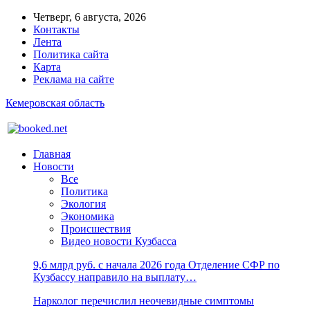
Четверг, 6 августа, 2026
Контакты
Лента
Политика сайта
Карта
Реклама на сайте
Кемеровская область
Главная
Новости
Все
Политика
Экология
Экономика
Происшествия
Видео новости Кузбасса
9,6 млрд руб. с начала 2026 года Отделение СФР по
Кузбассу направило на выплату…
Нарколог перечислил неочевидные симптомы