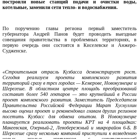
построили новые станций подачи и очистки воды,
котельные, заменили сети тепло- и водоснабжения.
По поручению главы региона первый заместитель
губернатора Андрей Панов будет проводить выездные
совещания правительства в проблемных территориях, в
первую очередь они состоятся в Киселевске и Анжеро-
Судженске.
«Строительная отрасль Кузбасса демонстрирует рост.
Сегодня реализуем проекты комплексного развития
территорий сразу в трех городах — Кемерове, Новокузнецке и
Шерегеше. В областном центре площадь преобразований
составит более 540 гектаров — это крупнейший в России
проект комплексного развития. Заместитель Председателя
Правительства Российской Федерации Марат Хуснуллин
высоко оценил проект и рекомендовал главам других регионов
посетить Кузбасс для обмена опытом. В Новокузнецке
планируется реализовать проекты КРТ на 4 площадках:
Макеевская, Озерный-2, Левобережный и микрорайон 6-Б. В
Шерегеше сразу несколько компаний приступили к возведению
новых жилых комплексов с сопутствующей