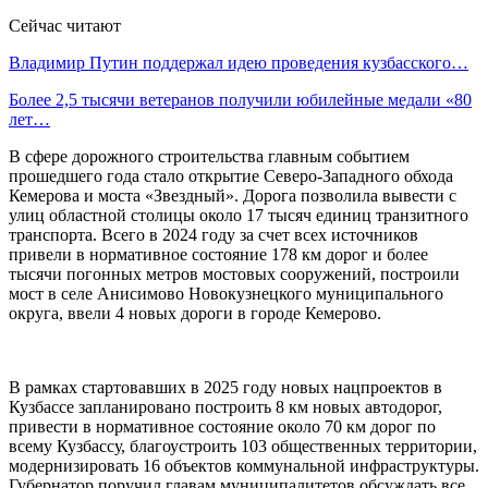
Сейчас читают
Владимир Путин поддержал идею проведения кузбасского…
Более 2,5 тысячи ветеранов получили юбилейные медали «80
лет…
В сфере дорожного строительства главным событием
прошедшего года стало открытие Северо-Западного обхода
Кемерова и моста «Звездный». Дорога позволила вывести с
улиц областной столицы около 17 тысяч единиц транзитного
транспорта. Всего в 2024 году за счет всех источников
привели в нормативное состояние 178 км дорог и более
тысячи погонных метров мостовых сооружений, построили
мост в селе Анисимово Новокузнецкого муниципального
округа, ввели 4 новых дороги в городе Кемерово.
В рамках стартовавших в 2025 году новых нацпроектов в
Кузбассе запланировано построить 8 км новых автодорог,
привести в нормативное состояние около 70 км дорог по
всему Кузбассу, благоустроить 103 общественных территории,
модернизировать 16 объектов коммунальной инфраструктуры.
Губернатор поручил главам муниципалитетов обсуждать все