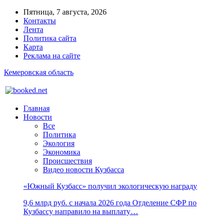
Пятница, 7 августа, 2026
Контакты
Лента
Политика сайта
Карта
Реклама на сайте
Кемеровская область
Главная
Новости
Все
Политика
Экология
Экономика
Происшествия
Видео новости Кузбасса
«Южный Кузбасс» получил экологическую награду
9,6 млрд руб. с начала 2026 года Отделение СФР по
Кузбассу направило на выплату…