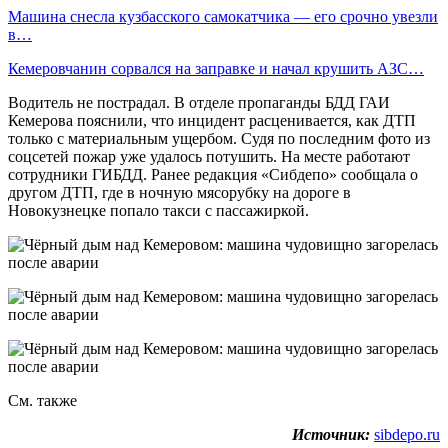
Машина снесла кузбасского самокатчика — его срочно увезли
в…
Кемеровчанин сорвался на заправке и начал крушить АЗС…
Водитель не пострадал. В отделе пропаганды БДД ГАИ
Кемерова пояснили, что инцидент расценивается, как ДТП
только с материальным ущербом. Судя по последним фото из
соцсетей пожар уже удалось потушить. На месте работают
сотрудники ГИБДД. Ранее редакция «Сибдепо» сообщала о
другом ДТП, где в ночную мясорубку на дороге в
Новокузнецке попало такси с пассажиркой.
См. также
Источник:
sibdepo.ru