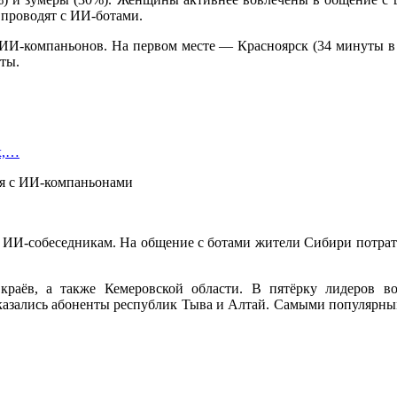
 проводят с ИИ-ботами.
 ИИ-компаньонов. На первом месте — Красноярск (34 минуты в 
ты.
х,…
ИИ-собеседникам. На общение с ботами жители Сибири потратил
краёв, а также Кемеровской области. В пятёрку лидеров 
азались абоненты республик Тыва и Алтай. Самыми популярным