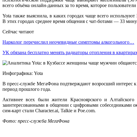
всего объёма онлайн-данных за то время, которое пользователи
Yota также выяснила, в каких городах чаще всего используют
В этих городах среднее время общения с чат-ботами — 33 мину
Сейчас читают
Нарколог перечислил неочевидные симптомы алкогольного…
УК обязана бесплатно менять радиаторы отопления в квартира
Инфографика: Yota
В пресс-службе МегаФона подтверждают возросший интерес к 
период прошлого года.
Активнее всех были жители Красноярского и Алтайского 
заинтересованными в общении с цифровыми собеседниками ок
сим-карт стали Character.ai, Talkie и Poe.com.
Фото: пресс-служба МегаФона