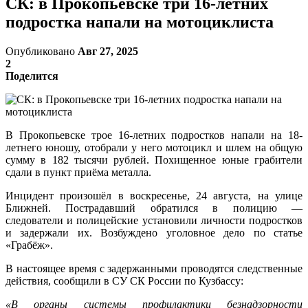
СК: в Прокопьевске три 16-летних
подростка напали на мотоциклиста
Опубликовано
Авг 27, 2025
2
Поделится
В Прокопьевске трое 16-летних подростков напали на 18-
летнего юношу, отобрали у него мотоцикл и шлем на общую
сумму в 182 тысячи рублей. Похищенное юные грабители
сдали в пункт приёма металла.
Инцидент произошёл в воскресенье, 24 августа, на улице
Ближней. Пострадавший обратился в полицию —
следователи и полицейские установили личности подростков
и задержали их. Возбуждено уголовное дело по статье
«Грабёж».
В настоящее время с задержанными проводятся следственные
действия, сообщили в СУ СК России по Кузбассу:
«В органы системы профилактики безнадзорности