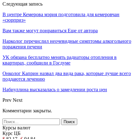
Следующая запись
В центре Кемерова мэрия подготовила для кемеровчан
«сюрприз»
Вам также могут понравиться
Еще от автора
Нарколог перечислил неочевидные симптомы алкогольного
поражения печени
УК обязана бесплатно менять радиаторы отопления в
квартирах, сообщили в Госдуме
Онколог Каприн назвал два вида рака, которые лучше всего
поддаются лечению
Набиуллина высказалась о замедлении роста цен
Prev
Next
Комментарии закрыты.
Курсы валют
Курс ЦБ
$
82.17
€
94.84