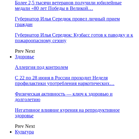
Более 2,5 тысячи ветеранов получили юбилейные
медали «80 лет Победы в Великой…
Губернатор Илья Середюк провел личный прием
граждан
Губернатор Илья Середюк: Кузбасс готов к паводку и к
пожароопасному сезону
Prev
Next
Здоровье
Аллергия под контролем
С 22 по 28 июня в России проходит Неделя
профилактики употребления наркотических…
Физическая активность — ключ к здоровью и
долголетию
Негативное влияние курения на репродуктивное
здоровье
Prev
Next
Культура