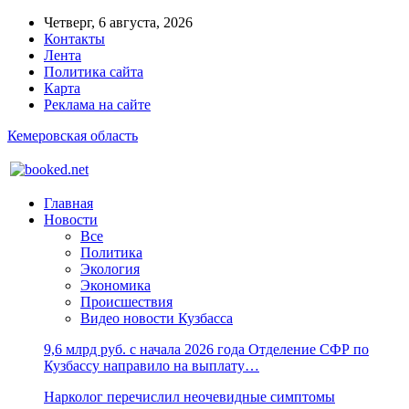
Четверг, 6 августа, 2026
Контакты
Лента
Политика сайта
Карта
Реклама на сайте
Кемеровская область
Главная
Новости
Все
Политика
Экология
Экономика
Происшествия
Видео новости Кузбасса
9,6 млрд руб. с начала 2026 года Отделение СФР по
Кузбассу направило на выплату…
Нарколог перечислил неочевидные симптомы