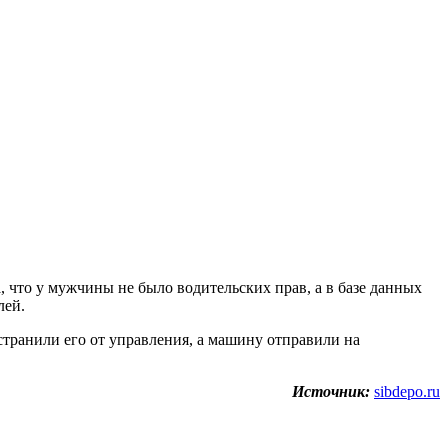
 что у мужчины не было водительских прав, а в базе данных
лей.
тстранили его от управления, а машину отправили на
Источник:
sibdepo.ru