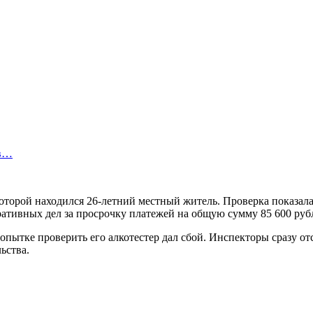
 в…
торой находился 26-летний местный житель. Проверка показала,
ативных дел за просрочку платежей на общую сумму 85 600 руб
попытке проверить его алкотестер дал сбой. Инспекторы сразу о
ьства.