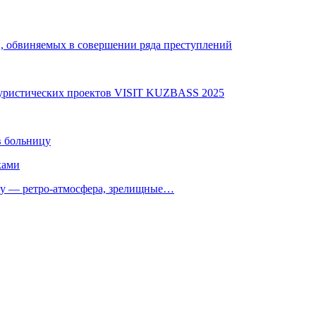
й, обвиняемых в совершении ряда преступлений
туристических проектов VISIT KUZBASS 2025
в больницу
ками
 — ретро‑атмосфера, зрелищные…