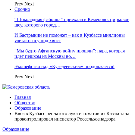
Prev
Next
Срочно
“Шоколадная фабрика” приехала в Кемерово: цирковое
шоу, которого город…
И Бастрыкин не поможет – как в Кузбассе миллионы
улетают псу под хвост
“Мы будто Афганскую войну прошли”: пара, которая
идет пешком из Москвы во…
Экошефство над «Кузедеевским» продолжается!
Prev
Next
Главная
Общество
Образование
Ввоз в Кузбасс репчатого лука и томатов из Казахстана
проконтролировал инспектор Россельхознадзора
Образование