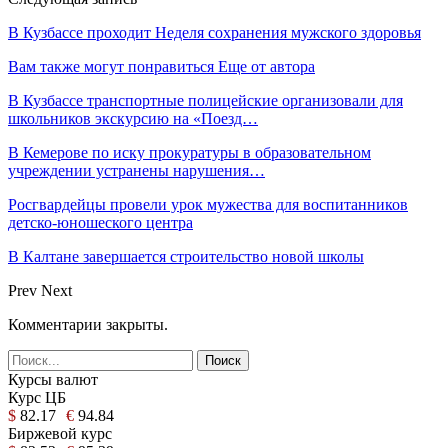
В Кузбассе проходит Неделя сохранения мужского здоровья
Вам также могут понравиться
Еще от автора
В Кузбассе транспортные полицейские организовали для
школьников экскурсию на «Поезд…
В Кемерове по иску прокуратуры в образовательном
учреждении устранены нарушения…
Росгвардейцы провели урок мужества для воспитанников
детско-юношеского центра
В Калтане завершается строительство новой школы
Prev
Next
Комментарии закрыты.
Курсы валют
Курс ЦБ
$
82.17
€
94.84
Биржевой курс