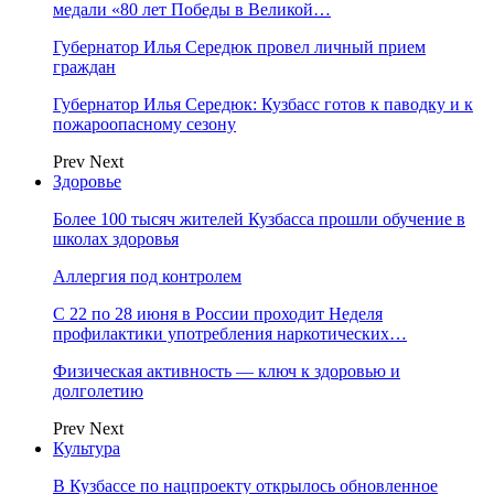
медали «80 лет Победы в Великой…
Губернатор Илья Середюк провел личный прием
граждан
Губернатор Илья Середюк: Кузбасс готов к паводку и к
пожароопасному сезону
Prev
Next
Здоровье
Более 100 тысяч жителей Кузбасса прошли обучение в
школах здоровья
Аллергия под контролем
С 22 по 28 июня в России проходит Неделя
профилактики употребления наркотических…
Физическая активность — ключ к здоровью и
долголетию
Prev
Next
Культура
В Кузбассе по нацпроекту открылось обновленное