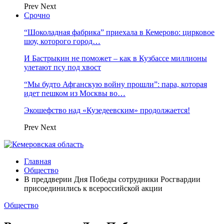
Prev
Next
Срочно
“Шоколадная фабрика” приехала в Кемерово: цирковое
шоу, которого город…
И Бастрыкин не поможет – как в Кузбассе миллионы
улетают псу под хвост
“Мы будто Афганскую войну прошли”: пара, которая
идет пешком из Москвы во…
Экошефство над «Кузедеевским» продолжается!
Prev
Next
Главная
Общество
В преддверии Дня Победы сотрудники Росгвардии
присоединились к всероссийской акции
Общество