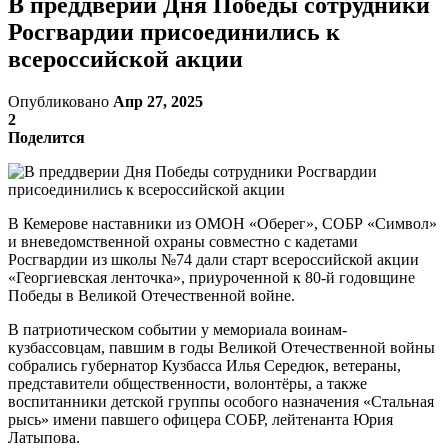
В преддверии Дня Победы сотрудники
Росгвардии присоединились к
всероссийской акции
Опубликовано
Апр 27, 2025
2
Поделится
В Кемерове наставники из ОМОН «Оберег», СОБР «Символ»
и вневедомственной охраны совместно с кадетами
Росгвардии из школы №74 дали старт всероссийской акции
«Георгиевская ленточка», приуроченной к 80-й годовщине
Победы в Великой Отечественной войне.
В патриотическом событии у мемориала воинам-
кузбассовцам, павшим в годы Великой Отечественной войны
собрались губернатор Кузбасса Илья Середюк, ветераны,
представители общественности, волонтёры, а также
воспитанники детской группы особого назначения «Стальная
рысь» имени павшего офицера СОБР, лейтенанта Юрия
Латыпова.