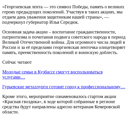
«Георгиевская лента — это символ Победы, память о великих
героях предыдущих поколений. Участвуя в таких акциях, мы
отдаем дань уважения защитникам нашей страны», —
подчеркнул губернатор Илья Середюк.
Основная задача акции – воспитание гражданственности,
патриотизма и почитания подвига советского народа в период
Великой Отечественной войны. Для огромного числа людей в
России и за её пределами георгиевская ленточка олицетворяет
память, преемственность поколений и воинскую доблесть.
Сейчас читают
Молодые семьи в Кузбассе смогут воспользоваться
услугами…
Гурьевские металлурги готовят город к профессиональному…
Кроме этого, мероприятие ознаменовалось стартом акции
«Красная гвоздика», в ходе которой собранные в регионе
средства будут направлены адресно ветеранам Кемеровской
области.