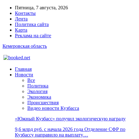
Пятница, 7 августа, 2026
Контакты
Лента
Политика сайта
Карта
Реклама на сайте
Кемеровская область
Главная
Новости
Все
Политика
Экология
Экономика
Происшествия
Видео новости Кузбасса
«Южный Кузбасс» получил экологическую награду
9,6 млрд руб. с начала 2026 года Отделение СФР по
Кузбассу направило на выплату…