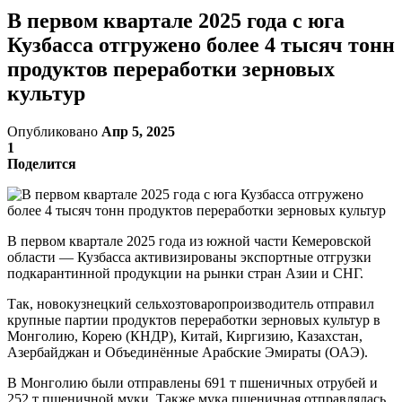
В первом квартале 2025 года с юга
Кузбасса отгружено более 4 тысяч тонн
продуктов переработки зерновых
культур
Опубликовано
Апр 5, 2025
1
Поделится
В первом квартале 2025 года из южной части Кемеровской
области — Кузбасса активизированы экспортные отгрузки
подкарантинной продукции на рынки стран Азии и СНГ.
Так, новокузнецкий сельхозтоваропроизводитель отправил
крупные партии продуктов переработки зерновых культур в
Монголию, Корею (КНДР), Китай, Киргизию, Казахстан,
Азербайджан и Объединённые Арабские Эмираты (ОАЭ).
В Монголию были отправлены 691 т пшеничных отрубей и
252 т пшеничной муки. Также мука пшеничная отправлялась