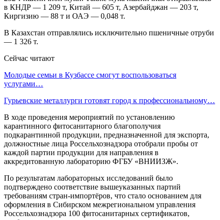
в КНДР — 1 209 т, Китай — 605 т, Азербайджан — 203 т,
Киргизию — 88 т и ОАЭ — 0,048 т.
В Казахстан отправлялись исключительно пшеничные отруби
— 1 326 т.
Сейчас читают
Молодые семьи в Кузбассе смогут воспользоваться
услугами…
Гурьевские металлурги готовят город к профессиональному…
В ходе проведения мероприятий по установлению
карантинного фитосанитарного благополучия
подкарантинной продукции, предназначенной для экспорта,
должностные лица Россельхознадзора отобрали пробы от
каждой партии продукции для направления в
аккредитованную лабораторию ФГБУ «ВНИИЗЖ».
По результатам лабораторных исследований было
подтверждено соответствие вышеуказанных партий
требованиям стран-импортёров, что стало основанием для
оформления в Сибирском межрегиональном управления
Россельхознадзора 100 фитосанитарных сертификатов,