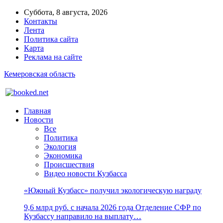
Суббота, 8 августа, 2026
Контакты
Лента
Политика сайта
Карта
Реклама на сайте
Кемеровская область
Главная
Новости
Все
Политика
Экология
Экономика
Происшествия
Видео новости Кузбасса
«Южный Кузбасс» получил экологическую награду
9,6 млрд руб. с начала 2026 года Отделение СФР по
Кузбассу направило на выплату…