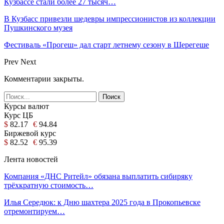
Кузбассе стали более 27 тысяч…
В Кузбасс привезли шедевры импрессионистов из коллекции
Пушкинского музея
Фестиваль «Прогеш» дал старт летнему сезону в Шерегеше
Prev
Next
Комментарии закрыты.
Курсы валют
Курс ЦБ
$
82.17
€
94.84
Биржевой курс
$
82.52
€
95.39
Лента новостей
Компания «ДНС Ритейл» обязана выплатить сибиряку
трёхкратную стоимость…
Илья Середюк: к Дню шахтера 2025 года в Прокопьевске
отремонтируем…