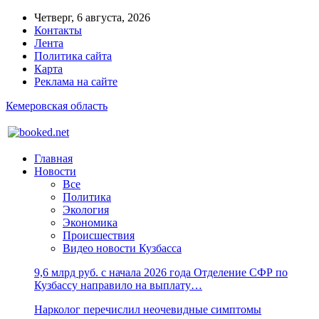
Четверг, 6 августа, 2026
Контакты
Лента
Политика сайта
Карта
Реклама на сайте
Кемеровская область
Главная
Новости
Все
Политика
Экология
Экономика
Происшествия
Видео новости Кузбасса
9,6 млрд руб. с начала 2026 года Отделение СФР по
Кузбассу направило на выплату…
Нарколог перечислил неочевидные симптомы