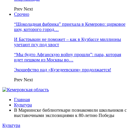
Prev
Next
Срочно
“Шоколадная фабрика” приехала в Кемерово: цирковое
шоу, которого город…
И Бастрыкин не поможет – как в Кузбассе миллионы
улетают псу под хвост
“Мы будто Афганскую войну прошли”: пара, которая
идет пешком из Москвы во…
Экошефство над «Кузедеевским» продолжается!
Prev
Next
Главная
Культура
В Мариинске библиотекари познакомили школьников с
выставочными экспозициями к 80-летию Победы
Культура