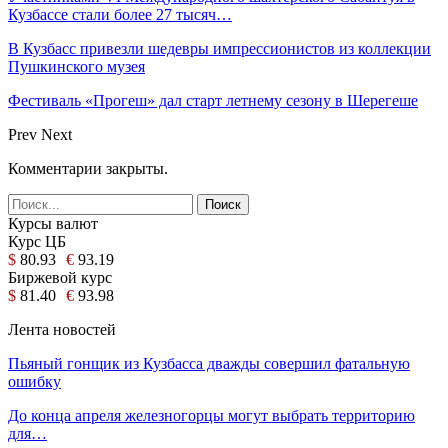
Кузбассе стали более 27 тысяч…
В Кузбасс привезли шедевры импрессионистов из коллекции
Пушкинского музея
Фестиваль «Прогеш» дал старт летнему сезону в Шерегеше
Prev
Next
Комментарии закрыты.
Курсы валют
Курс ЦБ
$
80.93
€
93.19
Биржевой курс
$
81.40
€
93.98
Лента новостей
Пьяный гонщик из Кузбасса дважды совершил фатальную
ошибку
До конца апреля железногорцы могут выбрать территорию
для…