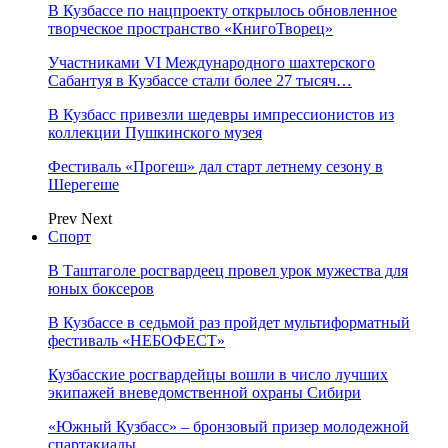
В Кузбассе по нацпроекту открылось обновленное
творческое пространство «КнигоТворец»
Участниками VI Международного шахтерского
Сабантуя в Кузбассе стали более 27 тысяч…
В Кузбасс привезли шедевры импрессионистов из
коллекции Пушкинского музея
Фестиваль «Прогеш» дал старт летнему сезону в
Шерегеше
Prev
Next
Спорт
В Таштаголе росгвардеец провел урок мужества для
юных боксеров
В Кузбассе в седьмой раз пройдет мультиформатный
фестиваль «НЕБОФЕСТ»
Кузбасские росгвардейцы вошли в число лучших
экипажей вневедомственной охраны Сибири
«Южный Кузбасс» – бронзовый призер молодежной
спартакиады