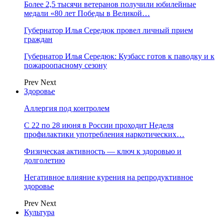
Более 2,5 тысячи ветеранов получили юбилейные
медали «80 лет Победы в Великой…
Губернатор Илья Середюк провел личный прием
граждан
Губернатор Илья Середюк: Кузбасс готов к паводку и к
пожароопасному сезону
Prev
Next
Здоровье
Аллергия под контролем
С 22 по 28 июня в России проходит Неделя
профилактики употребления наркотических…
Физическая активность — ключ к здоровью и
долголетию
Негативное влияние курения на репродуктивное
здоровье
Prev
Next
Культура