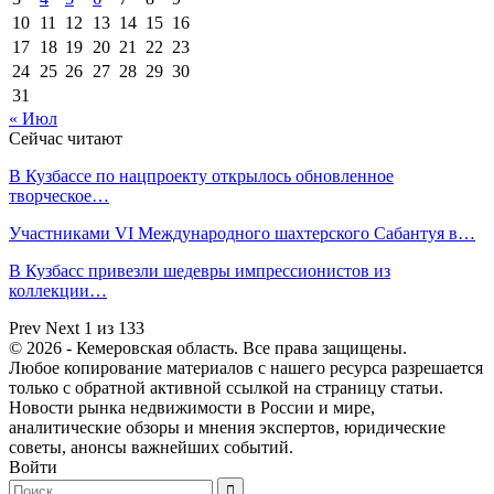
10
11
12
13
14
15
16
17
18
19
20
21
22
23
24
25
26
27
28
29
30
31
« Июл
Сейчас читают
В Кузбассе по нацпроекту открылось обновленное
творческое…
Участниками VI Международного шахтерского Сабантуя в…
В Кузбасс привезли шедевры импрессионистов из
коллекции…
Prev
Next
1 из 133
© 2026 - Кемеровская область. Все права защищены.
Любое копирование материалов с нашего ресурса разрешается
только с обратной активной ссылкой на страницу статьи.
Новости рынка недвижимости в России и мире,
аналитические обзоры и мнения экспертов, юридические
советы, анонсы важнейших событий.
Войти