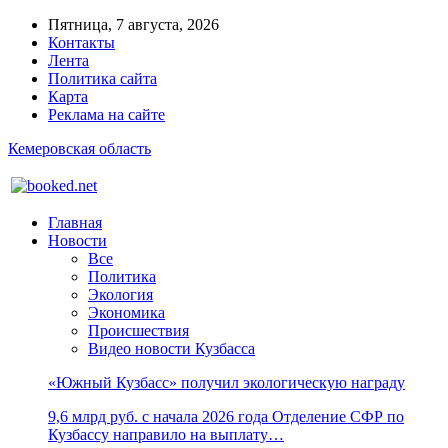
Пятница, 7 августа, 2026
Контакты
Лента
Политика сайта
Карта
Реклама на сайте
Кемеровская область
Главная
Новости
Все
Политика
Экология
Экономика
Происшествия
Видео новости Кузбасса
«Южный Кузбасс» получил экологическую награду
9,6 млрд руб. с начала 2026 года Отделение СФР по
Кузбассу направило на выплату…