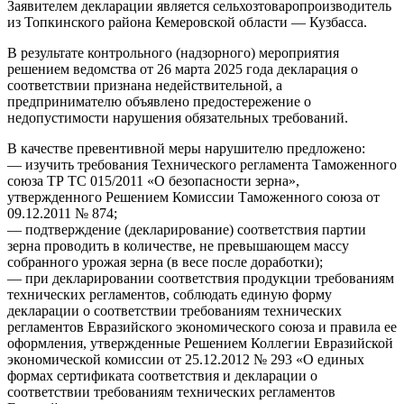
Заявителем декларации является сельхозтоваропроизводитель
из Топкинского района Кемеровской области — Кузбасса.
В результате контрольного (надзорного) мероприятия
решением ведомства от 26 марта 2025 года декларация о
соответствии признана недействительной, а
предпринимателю объявлено предостережение о
недопустимости нарушения обязательных требований.
В качестве превентивной меры нарушителю предложено:
— изучить требования Технического регламента Таможенного
союза ТР ТС 015/2011 «О безопасности зерна»,
утвержденного Решением Комиссии Таможенного союза от
09.12.2011 № 874;
— подтверждение (декларирование) соответствия партии
зерна проводить в количестве, не превышающем массу
собранного урожая зерна (в весе после доработки);
— при декларировании соответствия продукции требованиям
технических регламентов, соблюдать единую форму
декларации о соответствии требованиям технических
регламентов Евразийского экономического союза и правила ее
оформления, утвержденные Решением Коллегии Евразийской
экономической комиссии от 25.12.2012 № 293 «О единых
формах сертификата соответствия и декларации о
соответствии требованиям технических регламентов