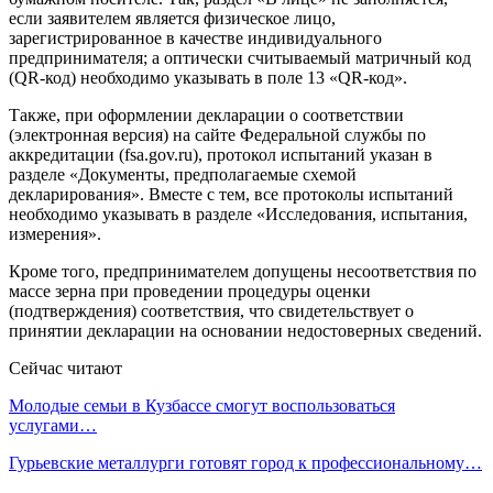
если заявителем является физическое лицо,
зарегистрированное в качестве индивидуального
предпринимателя; а оптически считываемый матричный код
(QR-код) необходимо указывать в поле 13 «QR-код».
Также, при оформлении декларации о соответствии
(электронная версия) на сайте Федеральной службы по
аккредитации (fsa.gov.ru), протокол испытаний указан в
разделе «Документы, предполагаемые схемой
декларирования». Вместе с тем, все протоколы испытаний
необходимо указывать в разделе «Исследования, испытания,
измерения».
Кроме того, предпринимателем допущены несоответствия по
массе зерна при проведении процедуры оценки
(подтверждения) соответствия, что свидетельствует о
принятии декларации на основании недостоверных сведений.
Сейчас читают
Молодые семьи в Кузбассе смогут воспользоваться
услугами…
Гурьевские металлурги готовят город к профессиональному…