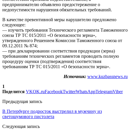
предпринимателю объявлено предостережение о
недопустимости нарушения обязательных требований.
В качестве превентивной меры нарушителю предложено
следующее:
— изучить требования Технического регламента Таможенного
союза ТР ТС 015/2011 «О безопасности зерна»,
утвержденного Решением Комиссии Таможенного союза от
09.12.2011 № 874;
— при декларировании соответствия продукции (зерна)
требованиям технических регламентов проводить полную
процедуру оценки (подтверждения) соответствия
требованиям ТР ТС 015/2011 «О безопасности зерна».
Источник:
www.kuzbassnews.ru
1
Поделится
VK
OK.ru
Facebook
Twitter
WhatsApp
Telegram
Viber
Предыдущая запись
В Петербурге подросток выстрелил в мужчину из
светошумового пистолета
Следующая запись