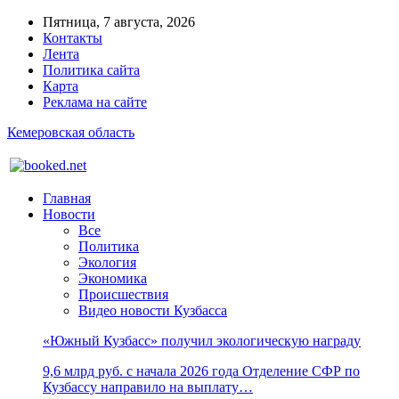
Пятница, 7 августа, 2026
Контакты
Лента
Политика сайта
Карта
Реклама на сайте
Кемеровская область
Главная
Новости
Все
Политика
Экология
Экономика
Происшествия
Видео новости Кузбасса
«Южный Кузбасс» получил экологическую награду
9,6 млрд руб. с начала 2026 года Отделение СФР по
Кузбассу направило на выплату…